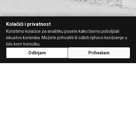
Kolačići i privatnost
Koristimo kolačiće za analitiku posete kako bismo poboljšali
iskustvo korisnika. Možete prihvatiti ili odbiti njihovo korišćenje u
bilo kom trenutku.
Odbijam
Prihvatam