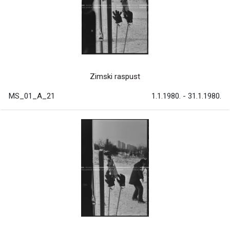
Zimski raspust
MS_01_A_21
1.1.1980. - 31.1.1980.