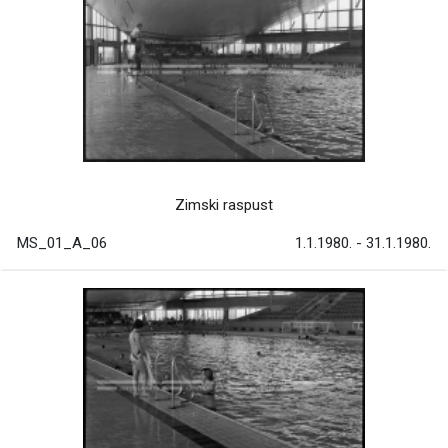
Zimski raspust
MS_01_A_06
1.1.1980. - 31.1.1980.