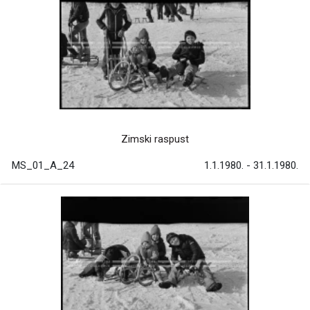
Zimski raspust
MS_01_A_24
1.1.1980. - 31.1.1980.