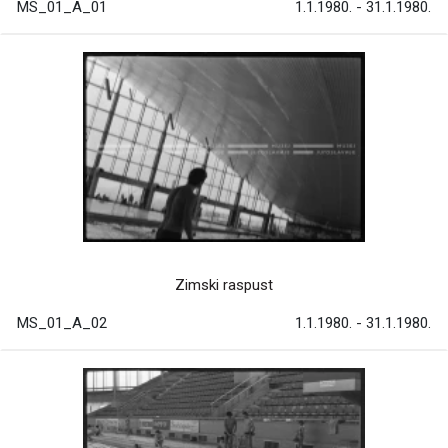
MS_01_A_01
1.1.1980. - 31.1.1980.
Zimski raspust
MS_01_A_02
1.1.1980. - 31.1.1980.