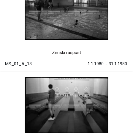
Zimski raspust
MS_01_A_13
1.1.1980. - 31.1.1980.