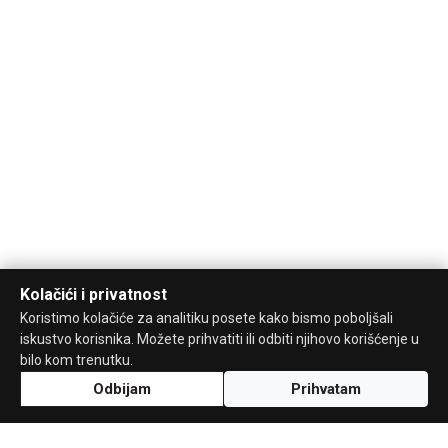
Kolačići i privatnost
Koristimo kolačiće za analitiku posete kako bismo poboljšali
iskustvo korisnika. Možete prihvatiti ili odbiti njihovo korišćenje u
bilo kom trenutku.
Odbijam
Prihvatam