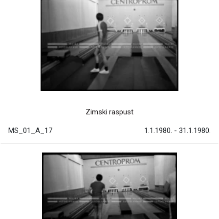
Zimski raspust
MS_01_A_17
1.1.1980. - 31.1.1980.