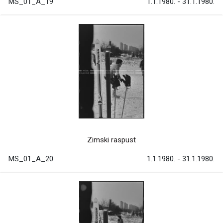
MS_01_A_19
1.1.1980. - 31.1.1980.
Zimski raspust
MS_01_A_20
1.1.1980. - 31.1.1980.