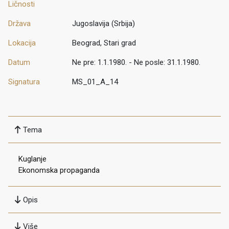
Ličnosti
Država
Jugoslavija (Srbija)
Lokacija
Beograd, Stari grad
Datum
Ne pre: 1.1.1980. - Ne posle: 31.1.1980.
Signatura
MS_01_A_14
Tema
Kuglanje
Ekonomska propaganda
Opis
Više