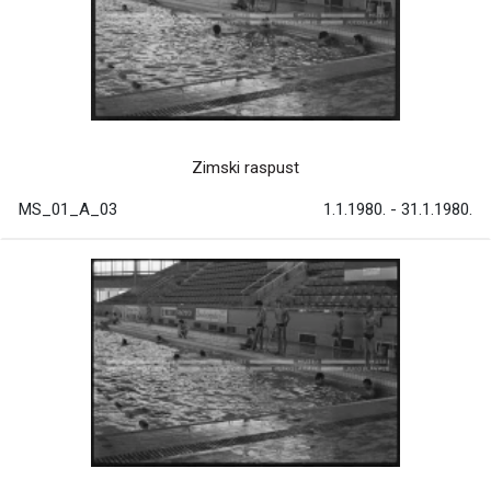
Zimski raspust
MS_01_A_03
1.1.1980. - 31.1.1980.