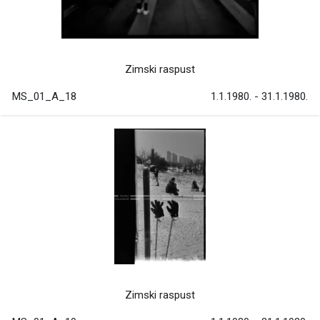
Zimski raspust
MS_01_A_18
1.1.1980. - 31.1.1980.
Zimski raspust