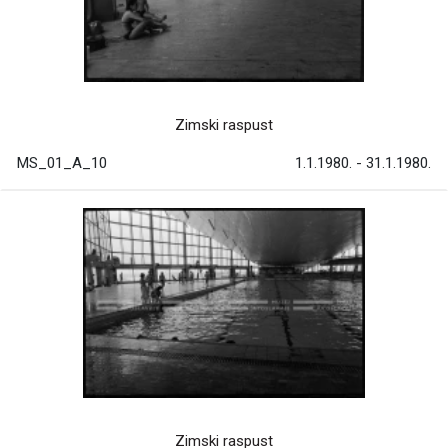
Zimski raspust
MS_01_A_10
1.1.1980. - 31.1.1980.
Zimski raspust