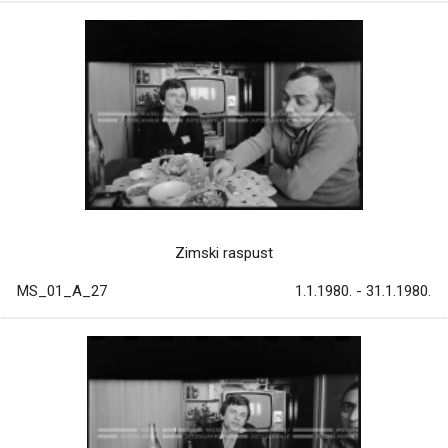
Zimski raspust
MS_01_A_27
1.1.1980. - 31.1.1980.