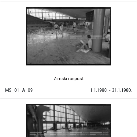
Zimski raspust
MS_01_A_09
1.1.1980. - 31.1.1980.