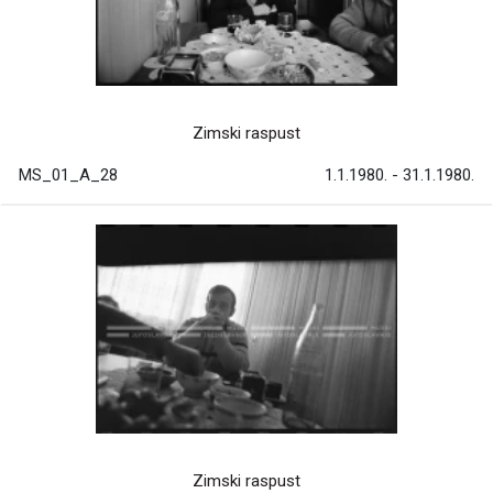
Zimski raspust
MS_01_A_28
1.1.1980. - 31.1.1980.
Zimski raspust