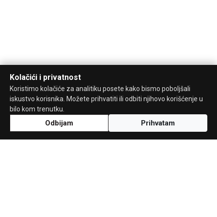
Kolačići i privatnost
Koristimo kolačiće za analitiku posete kako bismo poboljšali
iskustvo korisnika. Možete prihvatiti ili odbiti njihovo korišćenje u
bilo kom trenutku.
Odbijam
Prihvatam
Uz podršku