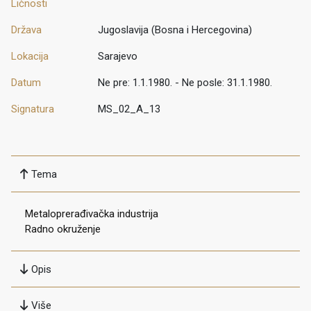
Ličnosti
Država
Jugoslavija (Bosna i Hercegovina)
Lokacija
Sarajevo
Datum
Ne pre: 1.1.1980. - Ne posle: 31.1.1980.
Signatura
MS_02_A_13
Tema
Metaloprerađivačka industrija
Radno okruženje
Opis
Više