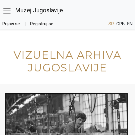
Muzej Jugoslavije
Prijavi se
Registruj se
SR
СРБ
EN
VIZUELNA ARHIVA
JUGOSLAVIJE