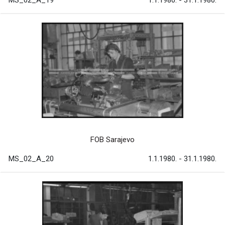
MS_02_A_19
1.1.1980. - 31.1.1980.
FOB Sarajevo
MS_02_A_20
1.1.1980. - 31.1.1980.