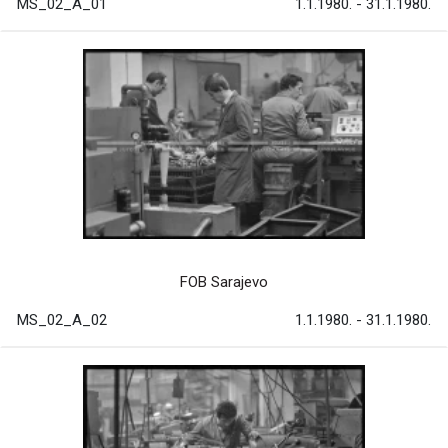
MS_02_A_01
1.1.1980. - 31.1.1980.
FOB Sarajevo
MS_02_A_02
1.1.1980. - 31.1.1980.