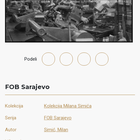
Podeli
FOB Sarajevo
Kolekcija
Kolekcija Milana Simića
Serija
FOB Sarajevo
Autor
Simić, Milan