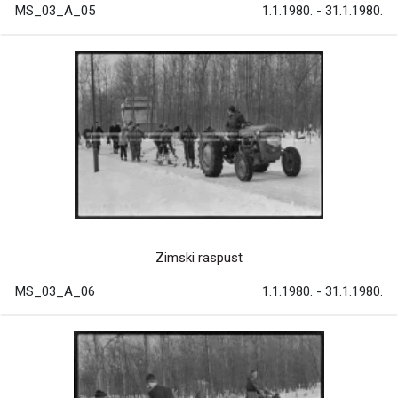
MS_03_A_05
1.1.1980. - 31.1.1980.
Zimski raspust
MS_03_A_06
1.1.1980. - 31.1.1980.