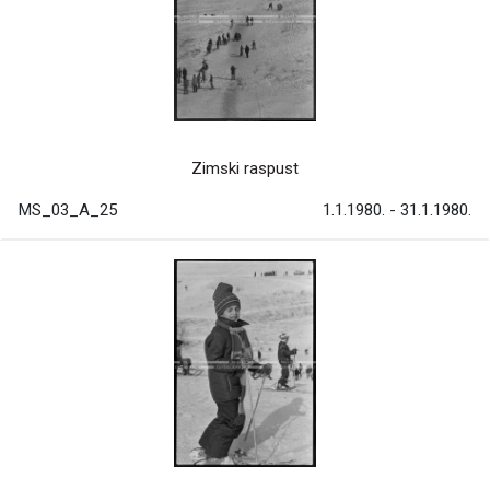
Zimski raspust
MS_03_A_25
1.1.1980. - 31.1.1980.