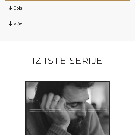
Opis
Više
IZ ISTE SERIJE