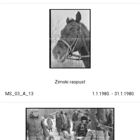
Zimski raspust
MS_03_A_13
1.1.1980. - 31.1.1980.