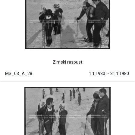
Zimski raspust
MS_03_A_28
1.1.1980. - 31.1.1980.