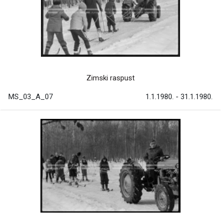
Zimski raspust
MS_03_A_07
1.1.1980. - 31.1.1980.