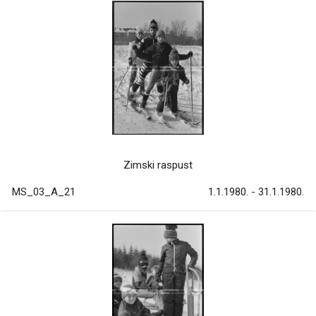
Zimski raspust
MS_03_A_21
1.1.1980. - 31.1.1980.