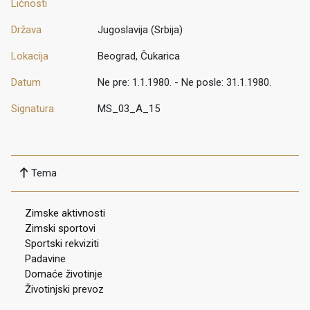
Ličnosti
Država
Jugoslavija (Srbija)
Lokacija
Beograd, Čukarica
Datum
Ne pre: 1.1.1980. - Ne posle: 31.1.1980.
Signatura
MS_03_A_15
Tema
Zimske aktivnosti
Zimski sportovi
Sportski rekviziti
Padavine
Domaće životinje
Životinjski prevoz