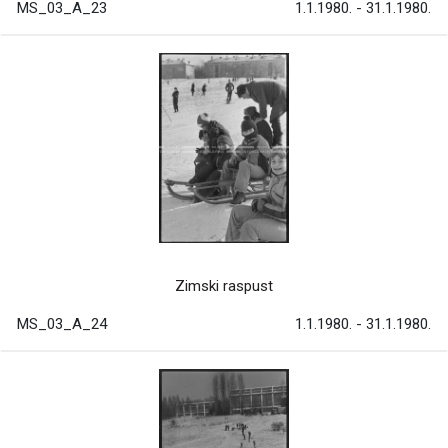
MS_03_A_23
1.1.1980. - 31.1.1980.
Zimski raspust
MS_03_A_24
1.1.1980. - 31.1.1980.