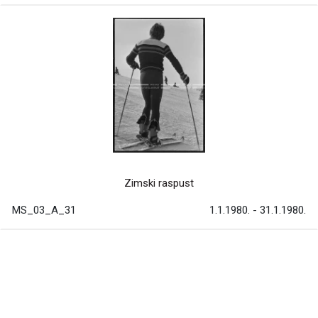
Zimski raspust
MS_03_A_31
1.1.1980. - 31.1.1980.