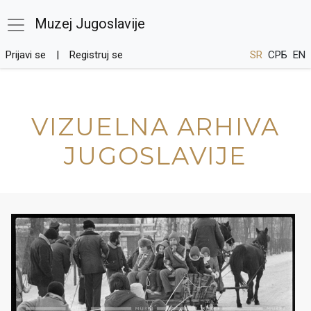
Muzej Jugoslavije
Prijavi se
Registruj se
SR
СРБ
EN
VIZUELNA ARHIVA
JUGOSLAVIJE