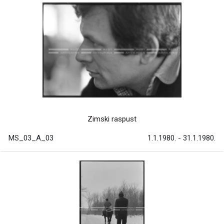
Zimski raspust
MS_03_A_03
1.1.1980. - 31.1.1980.