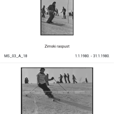
Zimski raspust
MS_03_A_18
1.1.1980. - 31.1.1980.