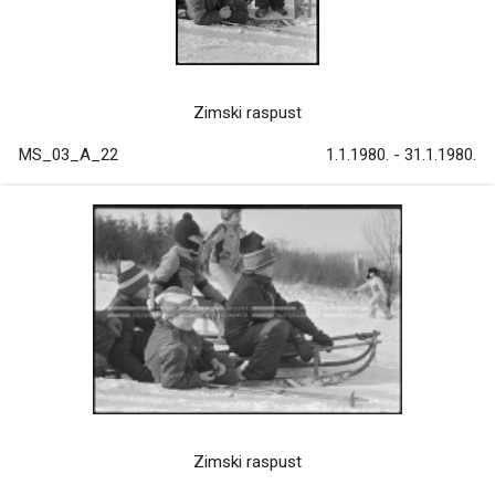
Zimski raspust
MS_03_A_22
1.1.1980. - 31.1.1980.
Zimski raspust