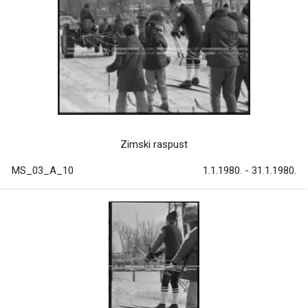
Zimski raspust
MS_03_A_10
1.1.1980. - 31.1.1980.