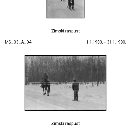
Zimski raspust
MS_03_A_04
1.1.1980. - 31.1.1980.
Zimski raspust