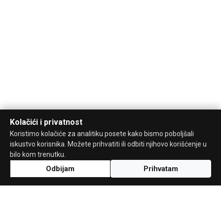
Kolačići i privatnost
Koristimo kolačiće za analitiku posete kako bismo poboljšali
iskustvo korisnika. Možete prihvatiti ili odbiti njihovo korišćenje u
bilo kom trenutku.
Odbijam
Prihvatam