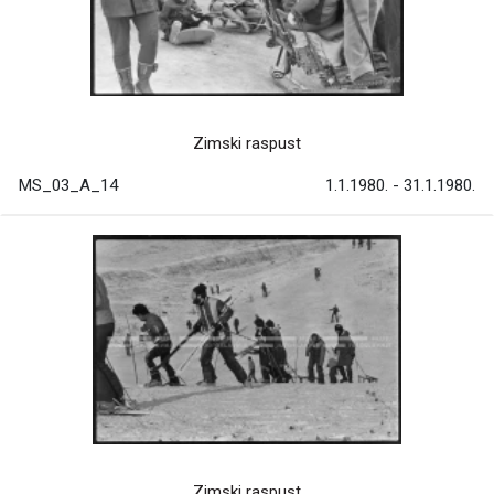
Zimski raspust
MS_03_A_14
1.1.1980. - 31.1.1980.
Zimski raspust