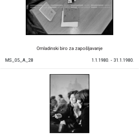
Omladinski biro za zapošljavanje
MS_05_A_28
1.1.1980. - 31.1.1980.