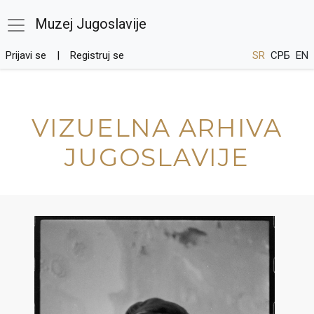
Muzej Jugoslavije
Prijavi se
Registruj se
SR
СРБ
EN
VIZUELNA ARHIVA
JUGOSLAVIJE