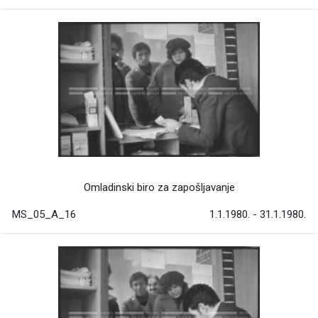
Omladinski biro za zapošljavanje
MS_05_A_16
1.1.1980. - 31.1.1980.