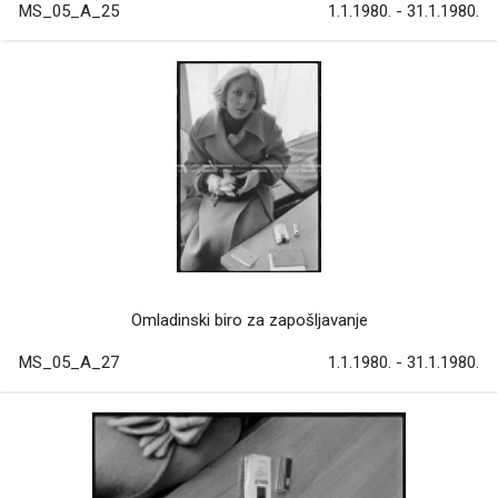
MS_05_A_25
1.1.1980. - 31.1.1980.
Omladinski biro za zapošljavanje
MS_05_A_27
1.1.1980. - 31.1.1980.