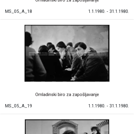
Omladinski biro za zapošljavanje
MS_05_A_18
1.1.1980. - 31.1.1980.
Omladinski biro za zapošljavanje
MS_05_A_19
1.1.1980. - 31.1.1980.