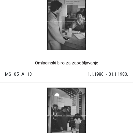
Omladinski biro za zapošljavanje
MS_05_A_13
1.1.1980. - 31.1.1980.