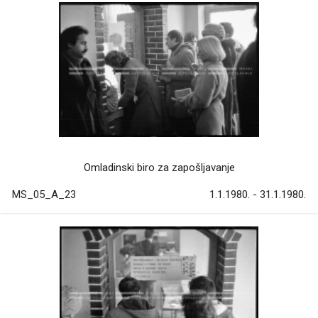
Omladinski biro za zapošljavanje
MS_05_A_23
1.1.1980. - 31.1.1980.