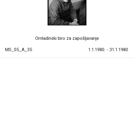
Omladinski biro za zapošljavanje
MS_05_A_35
1.1.1980. - 31.1.1980.