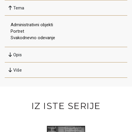
Tema
Administrativni objekti
Portret
Svakodnevno odevanje
Opis
Više
IZ ISTE SERIJE