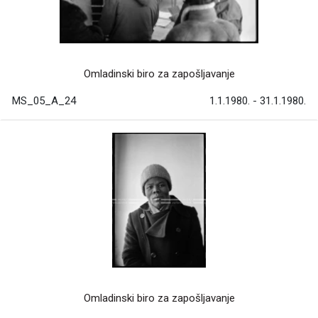
Omladinski biro za zapošljavanje
MS_05_A_24
1.1.1980. - 31.1.1980.
Omladinski biro za zapošljavanje