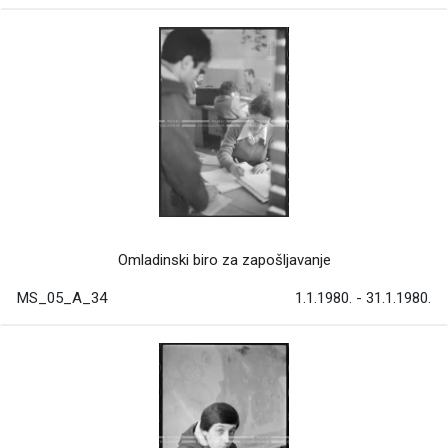
Omladinski biro za zapošljavanje
MS_05_A_34
1.1.1980. - 31.1.1980.