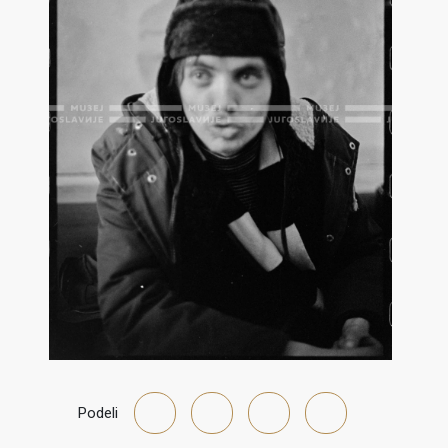
Podeli