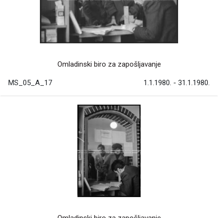
Omladinski biro za zapošljavanje
MS_05_A_17
1.1.1980. - 31.1.1980.