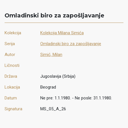
Omladinski biro za zapošljavanje
Kolekcija
Kolekcija Milana Simića
Serija
Omladinski biro za zapošljavanje
Autor
Simić, Milan
Ličnosti
Država
Jugoslavija (Srbija)
Lokacija
Beograd
Datum
Ne pre: 1.1.1980. - Ne posle: 31.1.1980.
Signatura
MS_05_A_26