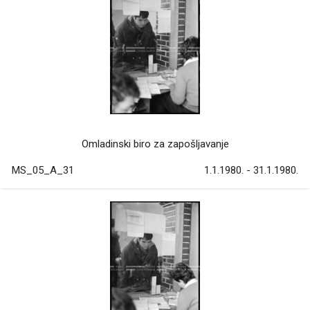
Omladinski biro za zapošljavanje
MS_05_A_31
1.1.1980. - 31.1.1980.