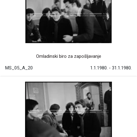
Omladinski biro za zapošljavanje
MS_05_A_20
1.1.1980. - 31.1.1980.