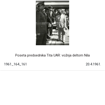
Poseta predsednika Tita UAR: vožnja deltom Nila
1961_164_161
20.4.1961.