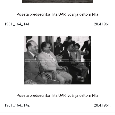
Poseta predsednika Tita UAR: vožnja deltom Nila
1961_164_141
20.4.1961.
Poseta predsednika Tita UAR: vožnja deltom Nila
1961_164_142
20.4.1961.