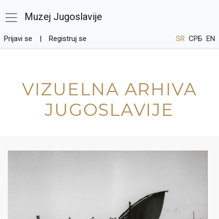
Muzej Jugoslavije
Prijavi se
Registruj se
SR
СРБ
EN
VIZUELNA ARHIVA
JUGOSLAVIJE