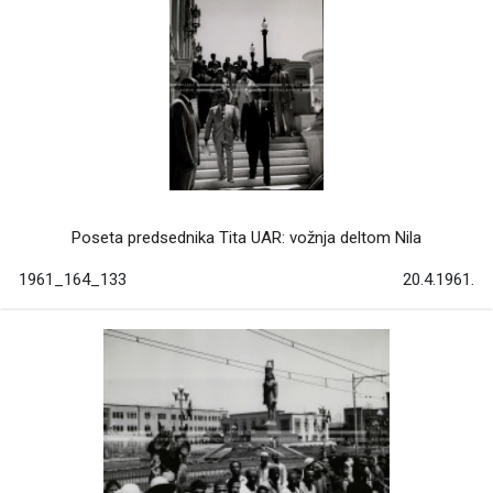
Poseta predsednika Tita UAR: vožnja deltom Nila
1961_164_133
20.4.1961.