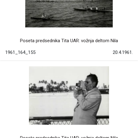
Poseta predsednika Tita UAR: vožnja deltom Nila
1961_164_155
20.4.1961.
Poseta predsednika Tita UAR: vožnja deltom Nila