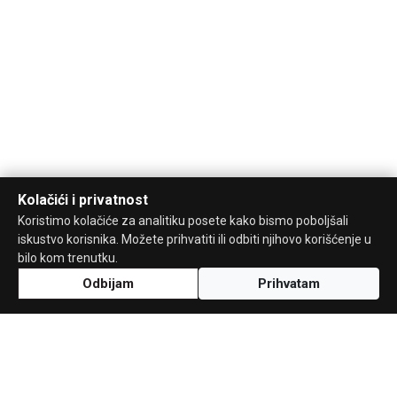
Kolačići i privatnost
Koristimo kolačiće za analitiku posete kako bismo poboljšali
iskustvo korisnika. Možete prihvatiti ili odbiti njihovo korišćenje u
bilo kom trenutku.
Odbijam
Prihvatam