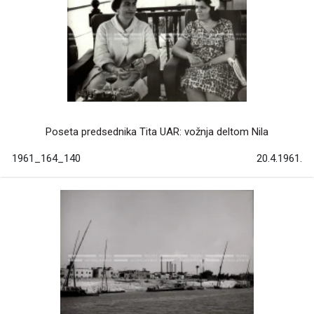
Poseta predsednika Tita UAR: vožnja deltom Nila
1961_164_140
20.4.1961.