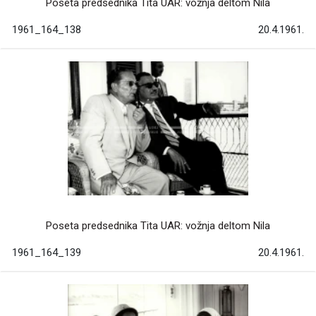
Poseta predsednika Tita UAR: vožnja deltom Nila
1961_164_138
20.4.1961.
Poseta predsednika Tita UAR: vožnja deltom Nila
1961_164_139
20.4.1961.