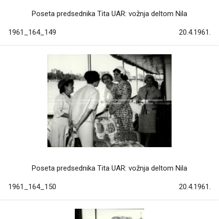
Poseta predsednika Tita UAR: vožnja deltom Nila
1961_164_149
20.4.1961.
Poseta predsednika Tita UAR: vožnja deltom Nila
1961_164_150
20.4.1961.