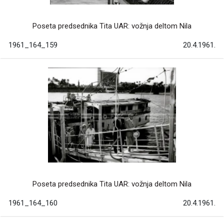
Poseta predsednika Tita UAR: vožnja deltom Nila
1961_164_159
20.4.1961.
Poseta predsednika Tita UAR: vožnja deltom Nila
1961_164_160
20.4.1961.