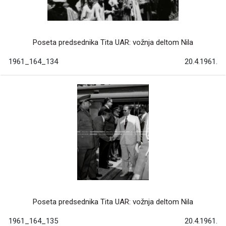
Poseta predsednika Tita UAR: vožnja deltom Nila
1961_164_134
20.4.1961.
Poseta predsednika Tita UAR: vožnja deltom Nila
1961_164_135
20.4.1961.