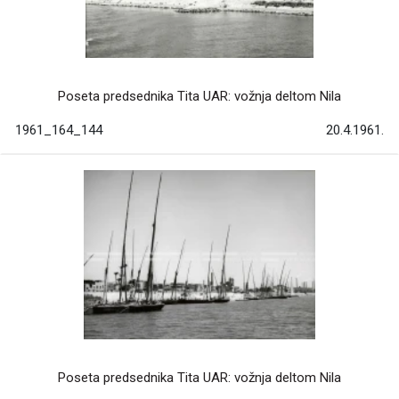
Poseta predsednika Tita UAR: vožnja deltom Nila
1961_164_144
20.4.1961.
Poseta predsednika Tita UAR: vožnja deltom Nila