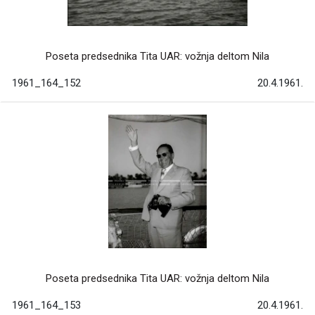
Poseta predsednika Tita UAR: vožnja deltom Nila
1961_164_152
20.4.1961.
Poseta predsednika Tita UAR: vožnja deltom Nila
1961_164_153
20.4.1961.