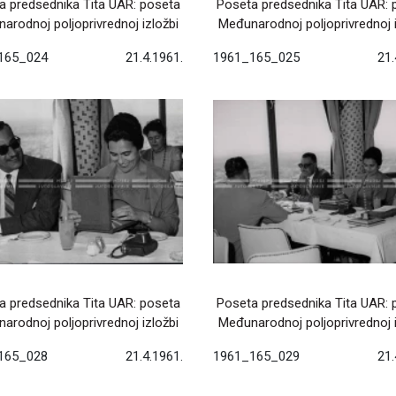
a predsednika Tita UAR: poseta
Poseta predsednika Tita UAR: 
arodnoj poljoprivrednoj izložbi
Međunarodnoj poljoprivrednoj i
165_024
21.4.1961.
1961_165_025
21.
a predsednika Tita UAR: poseta
Poseta predsednika Tita UAR: 
arodnoj poljoprivrednoj izložbi
Međunarodnoj poljoprivrednoj i
165_028
21.4.1961.
1961_165_029
21.