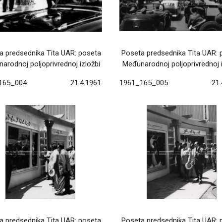
a predsednika Tita UAR: poseta
Poseta predsednika Tita UAR: 
arodnoj poljoprivrednoj izložbi
Međunarodnoj poljoprivrednoj i
165_004
21.4.1961.
1961_165_005
21.
a predsednika Tita UAR: poseta
Poseta predsednika Tita UAR: 