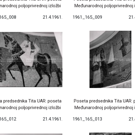
arodnoj poljoprivrednoj izložbi
Međunarodnoj poljoprivrednoj i
165_008
21.4.1961.
1961_165_009
21.
a predsednika Tita UAR: poseta
Poseta predsednika Tita UAR: 
arodnoj poljoprivrednoj izložbi
Međunarodnoj poljoprivrednoj i
165_012
21.4.1961.
1961_165_013
21.