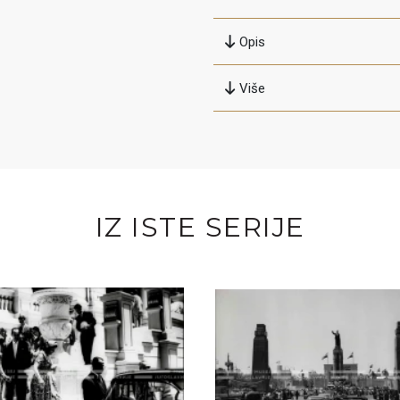
Opis
Više
IZ ISTE SERIJE