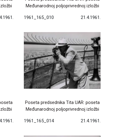
zložbi
Međunarodnoj poljoprivrednoj izložbi
4.1961.
1961_165_010
21.4.1961.
poseta
Poseta predsednika Tita UAR: poseta
zložbi
Međunarodnoj poljoprivrednoj izložbi
4.1961.
1961_165_014
21.4.1961.