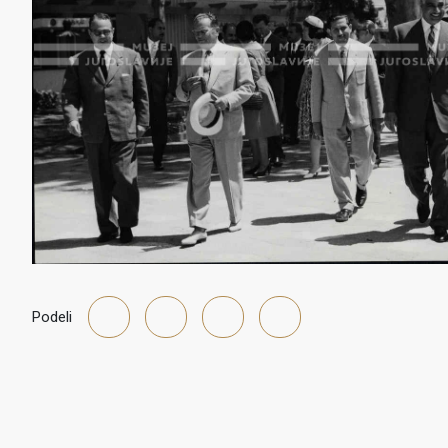
Podeli