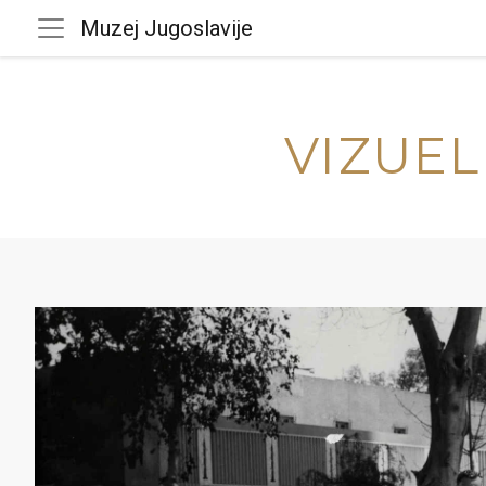
Muzej Jugoslavije
VIZUEL