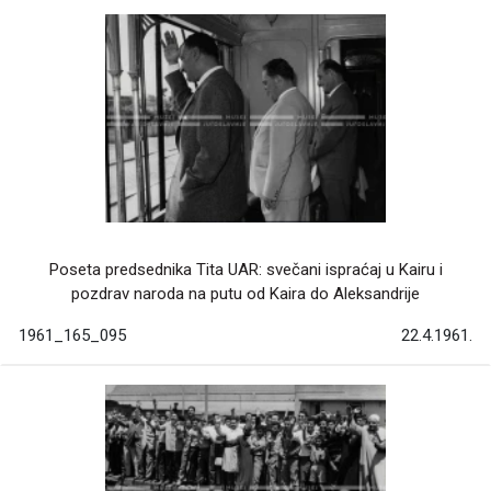
Poseta predsednika Tita UAR: svečani ispraćaj u Kairu i
pozdrav naroda na putu od Kaira do Aleksandrije
1961_165_095
22.4.1961.