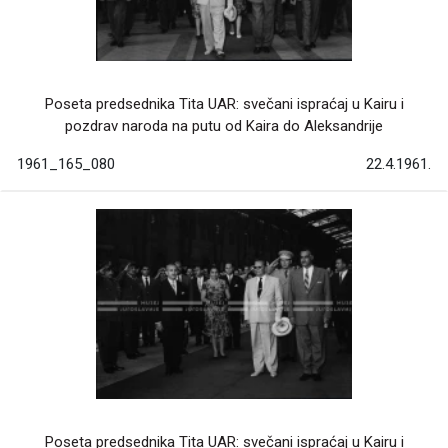
Poseta predsednika Tita UAR: svečani ispraćaj u Kairu i
pozdrav naroda na putu od Kaira do Aleksandrije
1961_165_080
22.4.1961.
Poseta predsednika Tita UAR: svečani ispraćaj u Kairu i