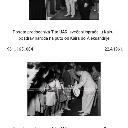
Poseta predsednika Tita UAR: svečani ispraćaj u Kairu i
pozdrav naroda na putu od Kaira do Aleksandrije
1961_165_084
22.4.1961.