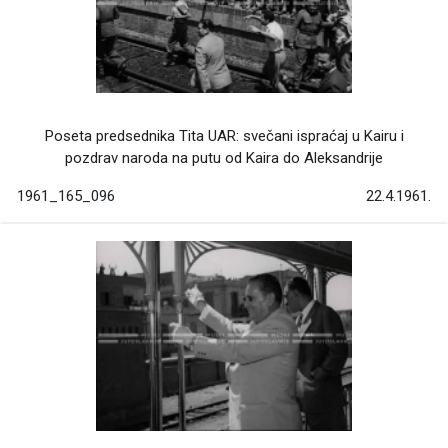
Poseta predsednika Tita UAR: svečani ispraćaj u Kairu i
pozdrav naroda na putu od Kaira do Aleksandrije
1961_165_096
22.4.1961.