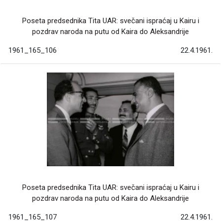
Poseta predsednika Tita UAR: svečani ispraćaj u Kairu i
pozdrav naroda na putu od Kaira do Aleksandrije
1961_165_106
22.4.1961.
Poseta predsednika Tita UAR: svečani ispraćaj u Kairu i
pozdrav naroda na putu od Kaira do Aleksandrije
1961_165_107
22.4.1961.