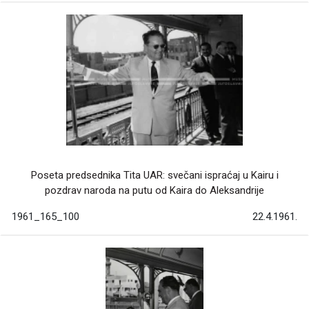
Poseta predsednika Tita UAR: svečani ispraćaj u Kairu i
pozdrav naroda na putu od Kaira do Aleksandrije
1961_165_100
22.4.1961.