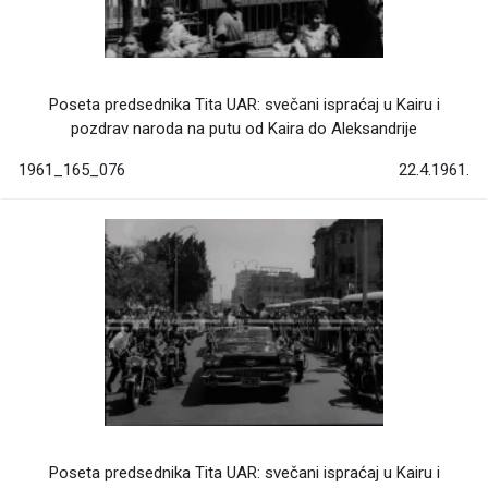
Poseta predsednika Tita UAR: svečani ispraćaj u Kairu i
pozdrav naroda na putu od Kaira do Aleksandrije
1961_165_076
22.4.1961.
Poseta predsednika Tita UAR: svečani ispraćaj u Kairu i