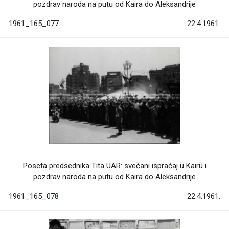
pozdrav naroda na putu od Kaira do Aleksandrije
1961_165_077
22.4.1961.
Poseta predsednika Tita UAR: svečani ispraćaj u Kairu i
pozdrav naroda na putu od Kaira do Aleksandrije
1961_165_078
22.4.1961.