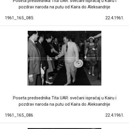
Poseta predsednika Tita UAR: svečani ispraćaj u Kairu i
pozdrav naroda na putu od Kaira do Aleksandrije
1961_165_085
22.4.1961.
Poseta predsednika Tita UAR: svečani ispraćaj u Kairu i
pozdrav naroda na putu od Kaira do Aleksandrije
1961_165_086
22.4.1961.