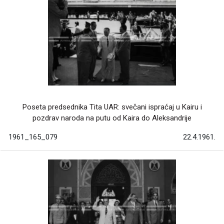
Poseta predsednika Tita UAR: svečani ispraćaj u Kairu i
pozdrav naroda na putu od Kaira do Aleksandrije
1961_165_079
22.4.1961.