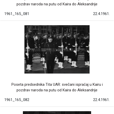
pozdrav naroda na putu od Kaira do Aleksandrije
1961_165_081
22.4.1961.
Poseta predsednika Tita UAR: svečani ispraćaj u Kairu i
pozdrav naroda na putu od Kaira do Aleksandrije
1961_165_082
22.4.1961.