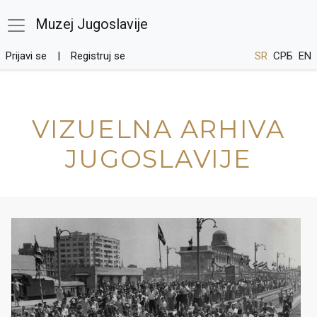
Muzej Jugoslavije
Prijavi se
Registruj se
SR
СРБ
EN
VIZUELNA ARHIVA
JUGOSLAVIJE