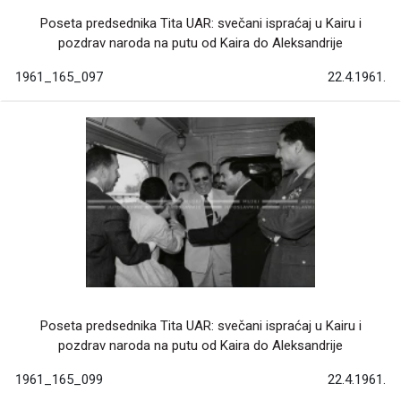
Poseta predsednika Tita UAR: svečani ispraćaj u Kairu i
pozdrav naroda na putu od Kaira do Aleksandrije
1961_165_097
22.4.1961.
Poseta predsednika Tita UAR: svečani ispraćaj u Kairu i
pozdrav naroda na putu od Kaira do Aleksandrije
1961_165_099
22.4.1961.