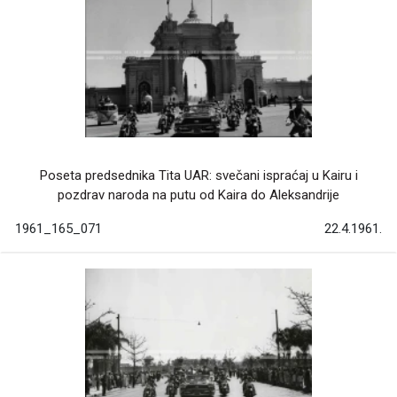
Poseta predsednika Tita UAR: svečani ispraćaj u Kairu i
pozdrav naroda na putu od Kaira do Aleksandrije
1961_165_071
22.4.1961.