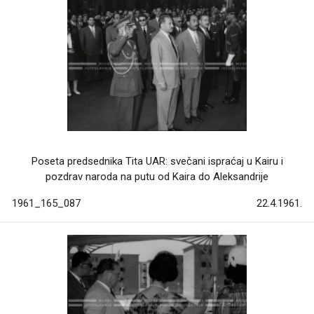
Poseta predsednika Tita UAR: svečani ispraćaj u Kairu i
pozdrav naroda na putu od Kaira do Aleksandrije
1961_165_087
22.4.1961.