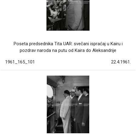
Poseta predsednika Tita UAR: svečani ispraćaj u Kairu i
pozdrav naroda na putu od Kaira do Aleksandrije
1961_165_101
22.4.1961.