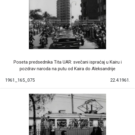
Poseta predsednika Tita UAR: svečani ispraćaj u Kairu i
pozdrav naroda na putu od Kaira do Aleksandrije
1961_165_075
22.4.1961.