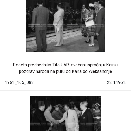
Poseta predsednika Tita UAR: svečani ispraćaj u Kairu i
pozdrav naroda na putu od Kaira do Aleksandrije
1961_165_083
22.4.1961.