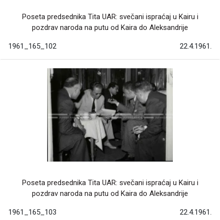
Poseta predsednika Tita UAR: svečani ispraćaj u Kairu i
pozdrav naroda na putu od Kaira do Aleksandrije
1961_165_102
22.4.1961.
Poseta predsednika Tita UAR: svečani ispraćaj u Kairu i
pozdrav naroda na putu od Kaira do Aleksandrije
1961_165_103
22.4.1961.