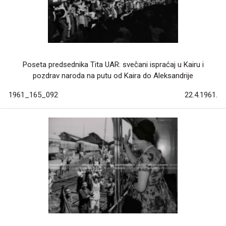
Poseta predsednika Tita UAR: svečani ispraćaj u Kairu i
pozdrav naroda na putu od Kaira do Aleksandrije
1961_165_092
22.4.1961.