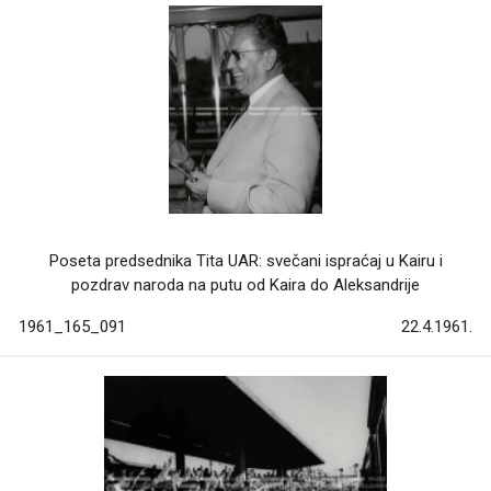
Poseta predsednika Tita UAR: svečani ispraćaj u Kairu i
pozdrav naroda na putu od Kaira do Aleksandrije
1961_165_091
22.4.1961.