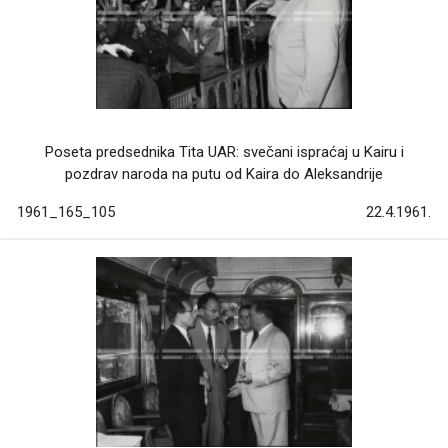
Poseta predsednika Tita UAR: svečani ispraćaj u Kairu i
pozdrav naroda na putu od Kaira do Aleksandrije
1961_165_105
22.4.1961.