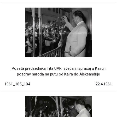
Poseta predsednika Tita UAR: svečani ispraćaj u Kairu i
pozdrav naroda na putu od Kaira do Aleksandrije
1961_165_104
22.4.1961.