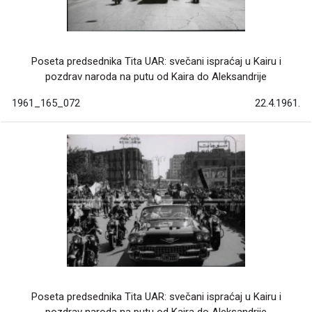
Poseta predsednika Tita UAR: svečani ispraćaj u Kairu i
pozdrav naroda na putu od Kaira do Aleksandrije
1961_165_072
22.4.1961.
Poseta predsednika Tita UAR: svečani ispraćaj u Kairu i
pozdrav naroda na putu od Kaira do Aleksandrije