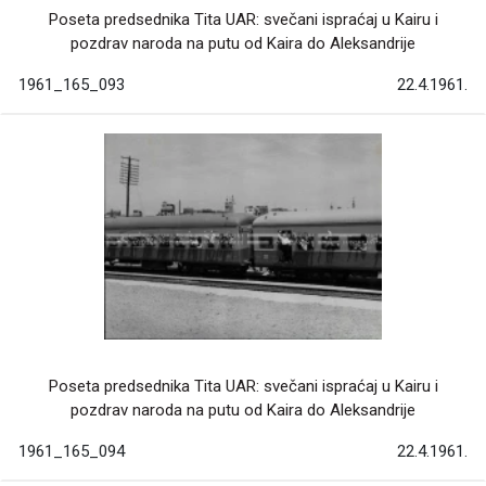
Poseta predsednika Tita UAR: svečani ispraćaj u Kairu i
pozdrav naroda na putu od Kaira do Aleksandrije
1961_165_093
22.4.1961.
Poseta predsednika Tita UAR: svečani ispraćaj u Kairu i
pozdrav naroda na putu od Kaira do Aleksandrije
1961_165_094
22.4.1961.