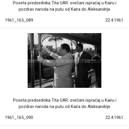
Poseta predsednika Tita UAR: svečani ispraćaj u Kairu i
pozdrav naroda na putu od Kaira do Aleksandrije
1961_165_089
22.4.1961.
Poseta predsednika Tita UAR: svečani ispraćaj u Kairu i
pozdrav naroda na putu od Kaira do Aleksandrije
1961_165_090
22.4.1961.