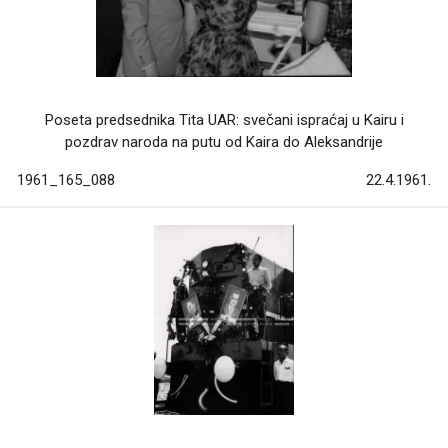
Poseta predsednika Tita UAR: svečani ispraćaj u Kairu i
pozdrav naroda na putu od Kaira do Aleksandrije
1961_165_088
22.4.1961.