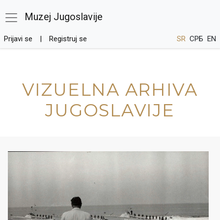
Muzej Jugoslavije
Prijavi se
Registruj se
SR
СРБ
EN
VIZUELNA ARHIVA
JUGOSLAVIJE