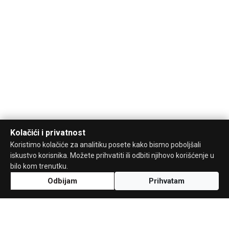
Kolačići i privatnost
Koristimo kolačiće za analitiku posete kako bismo poboljšali
iskustvo korisnika. Možete prihvatiti ili odbiti njihovo korišćenje u
bilo kom trenutku.
Odbijam
Prihvatam