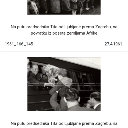
Na putu predsednika Tita od Ljubljane prema Zagrebu, na
povratku iz posete zemljama Afrike
1961_166_145
27.4.1961.
Na putu predsednika Tita od Ljubljane prema Zagrebu, na