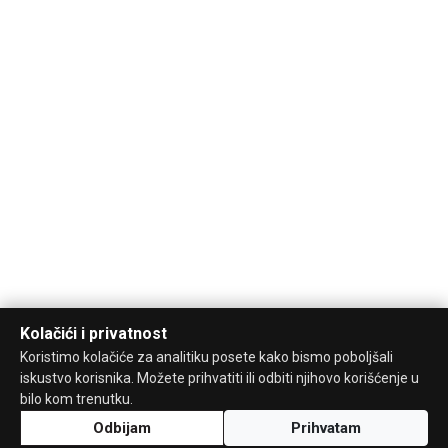
Kolačići i privatnost
Koristimo kolačiće za analitiku posete kako bismo poboljšali
iskustvo korisnika. Možete prihvatiti ili odbiti njihovo korišćenje u
bilo kom trenutku.
Odbijam
Prihvatam