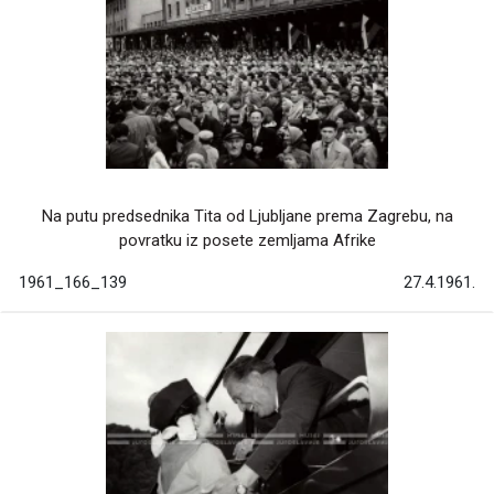
Na putu predsednika Tita od Ljubljane prema Zagrebu, na
povratku iz posete zemljama Afrike
1961_166_139
27.4.1961.