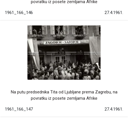
povratku iz posete zemljama Afrike
1961_166_146
27.4.1961.
Na putu predsednika Tita od Ljubljane prema Zagrebu, na
povratku iz posete zemljama Afrike
1961_166_147
27.4.1961.