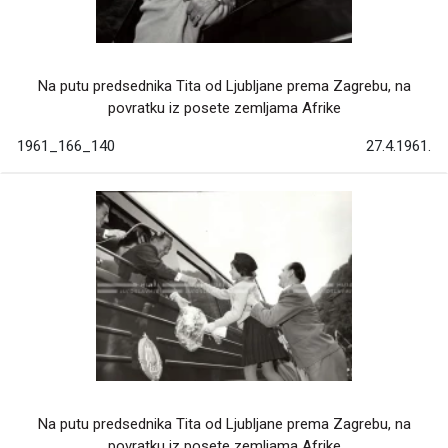
Na putu predsednika Tita od Ljubljane prema Zagrebu, na
povratku iz posete zemljama Afrike
1961_166_140
27.4.1961.
Na putu predsednika Tita od Ljubljane prema Zagrebu, na
povratku iz posete zemljama Afrike