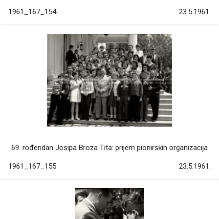
1961_167_154
23.5.1961.
69. rođendan Josipa Broza Tita: prijem pionirskih organizacija
1961_167_155
23.5.1961.