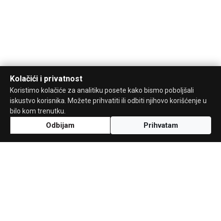
Kolačići i privatnost
Koristimo kolačiće za analitiku posete kako bismo poboljšali
iskustvo korisnika. Možete prihvatiti ili odbiti njihovo korišćenje u
bilo kom trenutku.
Odbijam
Prihvatam
Uz podršku