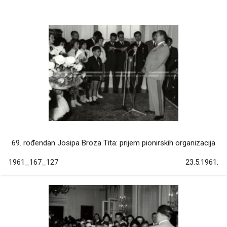
69. rođendan Josipa Broza Tita: prijem pionirskih organizacija
1961_167_127
23.5.1961.