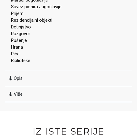
Maršal Jugoslavije
Savez pionira Jugoslavije
Prijem
Rezidencijalni objekti
Detinjstvo
Razgovor
Pušenje
Hrana
Piće
Biblioteke
Opis
Više
IZ ISTE SERIJE