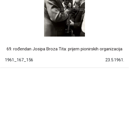
69. rođendan Josipa Broza Tita: prijem pionirskih organizacija
1961_167_156
23.5.1961.