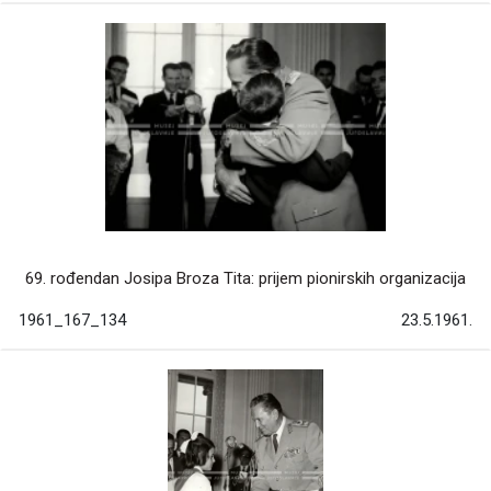
69. rođendan Josipa Broza Tita: prijem pionirskih organizacija
1961_167_134
23.5.1961.