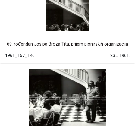
69. rođendan Josipa Broza Tita: prijem pionirskih organizacija
1961_167_146
23.5.1961.