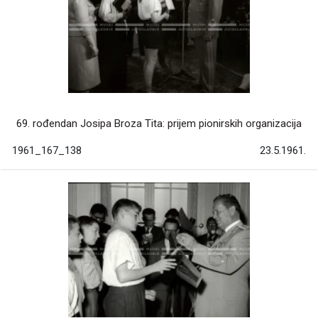
69. rođendan Josipa Broza Tita: prijem pionirskih organizacija
1961_167_138
23.5.1961.