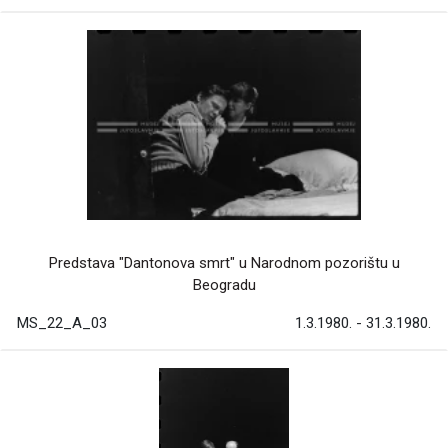
Predstava "Dantonova smrt" u Narodnom pozorištu u
Beogradu
MS_22_A_03
1.3.1980. - 31.3.1980.