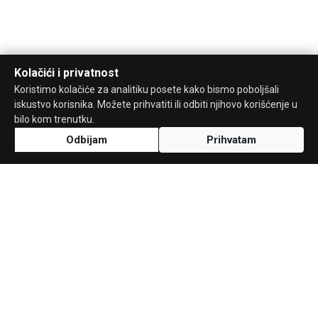
Kolačići i privatnost
Koristimo kolačiće za analitiku posete kako bismo poboljšali
iskustvo korisnika. Možete prihvatiti ili odbiti njihovo korišćenje u
bilo kom trenutku.
Odbijam
Prihvatam
Uz podršku