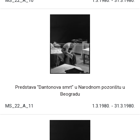
MS_22_A_10
1.3.1980. - 31.3.1980.
Predstava "Dantonova smrt" u Narodnom pozorištu u
Beogradu
MS_22_A_11
1.3.1980. - 31.3.1980.