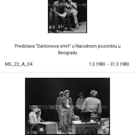
Predstava "Dantonova smrt" u Narodnom pozorištu u
Beogradu
MS_22_A_04
1.3.1980. - 31.3.1980.