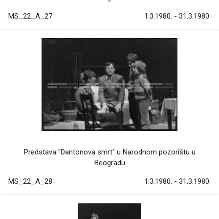
MS_22_A_27
1.3.1980. - 31.3.1980.
Predstava "Dantonova smrt" u Narodnom pozorištu u
Beogradu
MS_22_A_28
1.3.1980. - 31.3.1980.