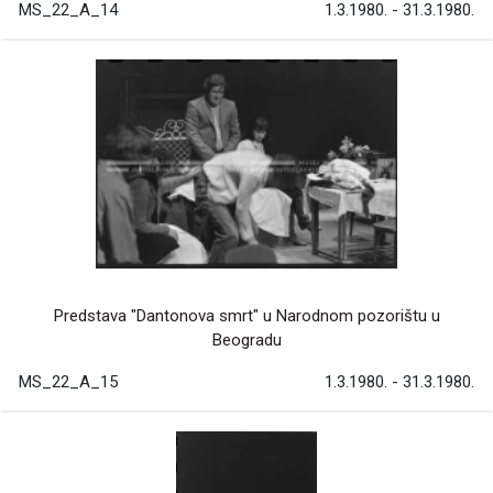
MS_22_A_14
1.3.1980. - 31.3.1980.
Predstava "Dantonova smrt" u Narodnom pozorištu u
Beogradu
MS_22_A_15
1.3.1980. - 31.3.1980.