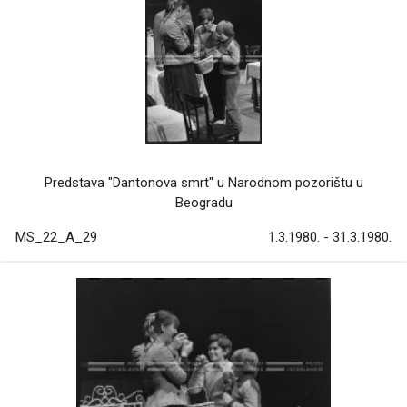
Predstava "Dantonova smrt" u Narodnom pozorištu u
Beogradu
MS_22_A_29
1.3.1980. - 31.3.1980.