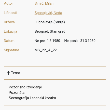
Autor
Simić, Milan
Ličnosti
Spasojević, Neda
Država
Jugoslavija (Srbija)
Lokacija
Beograd, Stari grad
Datum
Ne pre: 1.3.1980. - Ne posle: 31.3.1980.
Signatura
MS_22_A_22
Tema
Pozorišno izvođenje
Pozorišta
Scenografija i scenski kostim