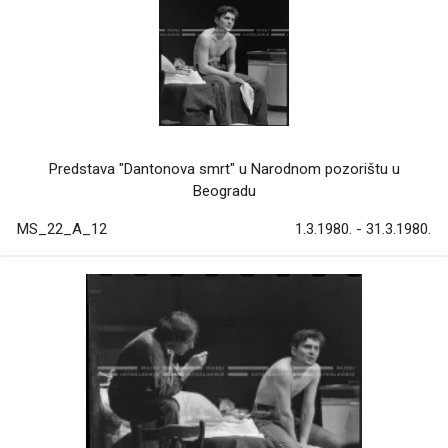
Predstava "Dantonova smrt" u Narodnom pozorištu u
Beogradu
MS_22_A_12
1.3.1980. - 31.3.1980.