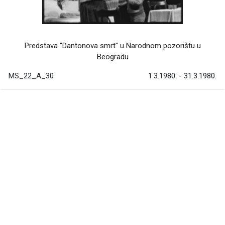
Predstava "Dantonova smrt" u Narodnom pozorištu u
Beogradu
MS_22_A_30
1.3.1980. - 31.3.1980.