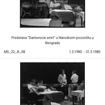
Predstava "Dantonova smrt" u Narodnom pozorištu u
Beogradu
MS_22_A_08
1.3.1980. - 31.3.1980.