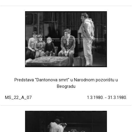
Predstava "Dantonova smrt" u Narodnom pozorištu u
Beogradu
MS_22_A_07
1.3.1980. - 31.3.1980.