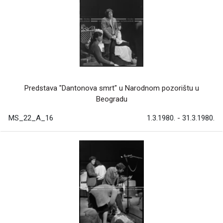
Predstava "Dantonova smrt" u Narodnom pozorištu u
Beogradu
MS_22_A_16
1.3.1980. - 31.3.1980.