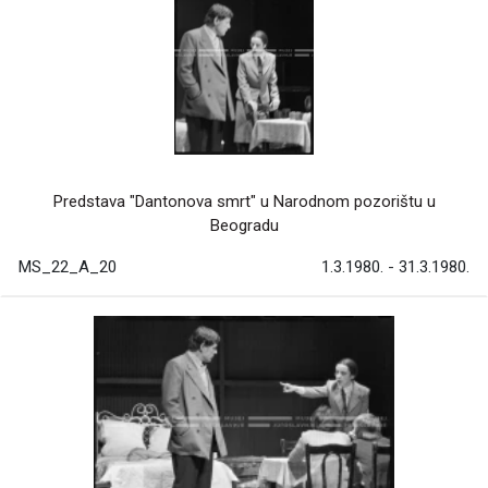
Predstava "Dantonova smrt" u Narodnom pozorištu u
Beogradu
MS_22_A_20
1.3.1980. - 31.3.1980.