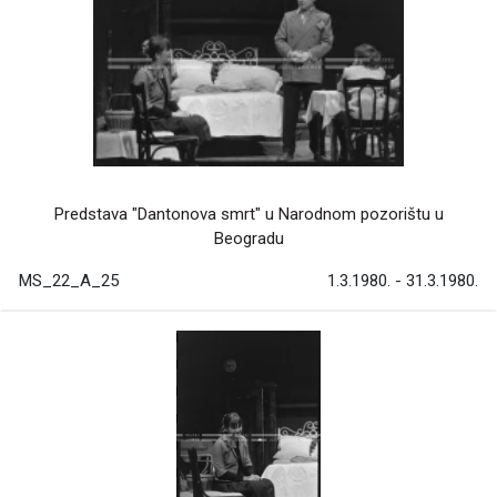
Predstava "Dantonova smrt" u Narodnom pozorištu u
Beogradu
MS_22_A_25
1.3.1980. - 31.3.1980.