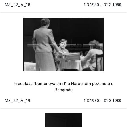
MS_22_A_18
1.3.1980. - 31.3.1980.
Predstava "Dantonova smrt" u Narodnom pozorištu u
Beogradu
MS_22_A_19
1.3.1980. - 31.3.1980.