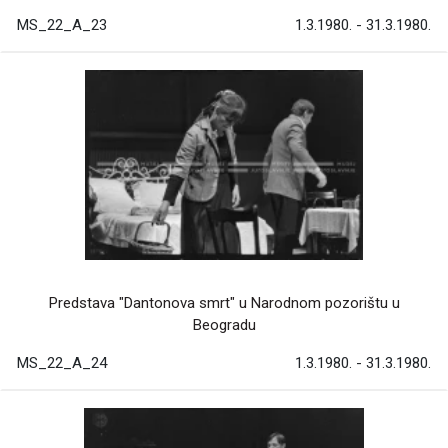
MS_22_A_23
1.3.1980. - 31.3.1980.
Predstava "Dantonova smrt" u Narodnom pozorištu u
Beogradu
MS_22_A_24
1.3.1980. - 31.3.1980.