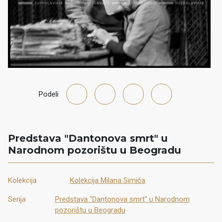
Podeli
Predstava "Dantonova smrt" u
Narodnom pozorištu u Beogradu
Kolekcija
Kolekcija Milana Simića
Serija
Predstava "Dantonova smrt" u Narodnom
pozorištu u Beogradu