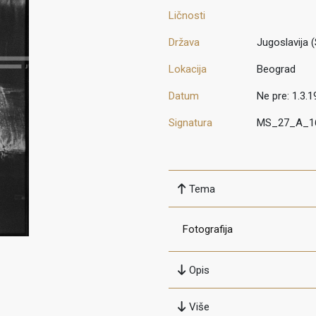
Ličnosti
Država
Jugoslavija (
Lokacija
Beograd
Datum
Ne pre: 1.3.1
Signatura
MS_27_A_1
Tema
Fotografija
Opis
Više