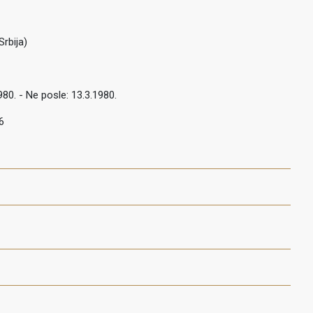
Srbija)
980. - Ne posle: 13.3.1980.
6