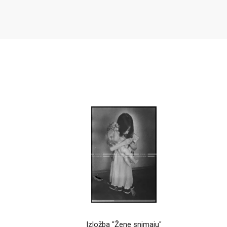
Izložba "Žene snimaju"