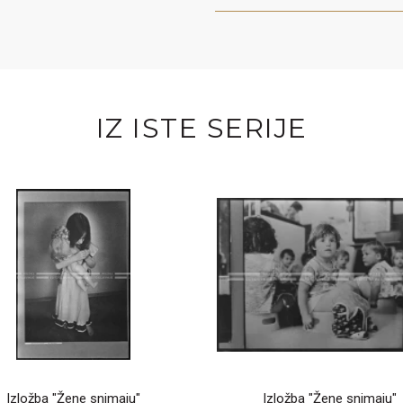
IZ ISTE SERIJE
Izložba "Žene snimaju"
Izložba "Žene snimaju"