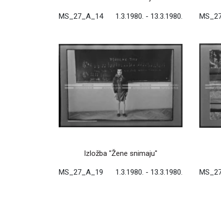
MS_27_A_14
1.3.1980. - 13.3.1980.
MS_2
Izložba "Žene snimaju"
MS_27_A_19
1.3.1980. - 13.3.1980.
MS_2