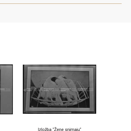
Izložba "Žene snimaju"