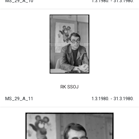
MS_29_A_10
1.3.1980. - 31.3.1980.
RK SSOJ
MS_29_A_11
1.3.1980. - 31.3.1980.