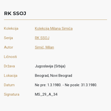
RK SSOJ
Kolekcija
Kolekcija Milana Simića
Serija
RK SSOJ
Autor
Simić, Milan
Ličnosti
Država
Jugoslavija (Srbija)
Lokacija
Beograd, Novi Beograd
Datum
Ne pre: 1.3.1980. - Ne posle: 31.3.1980.
Signatura
MS_29_A_34