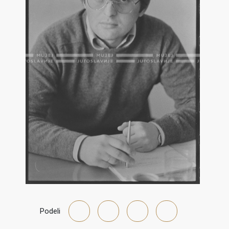
Podeli