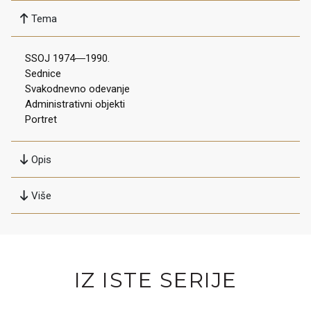
Tema
SSOJ 1974―1990.
Sednice
Svakodnevno odevanje
Administrativni objekti
Portret
Opis
Više
IZ ISTE SERIJE