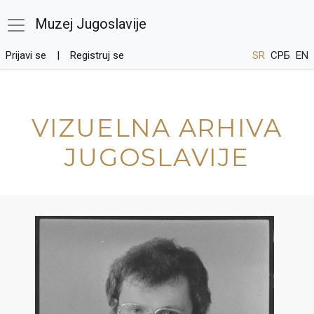
Muzej Jugoslavije
Prijavi se
Registruj se
SR
СРБ
EN
VIZUELNA ARHIVA
JUGOSLAVIJE