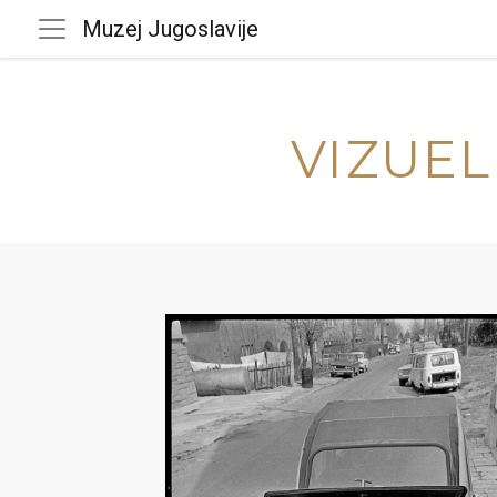
Muzej Jugoslavije
VIZUEL