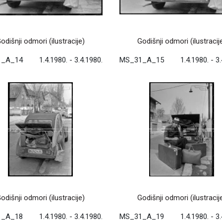
odišnji odmori (ilustracije)
Godišnji odmori (ilustracij
1_A_14
1.4.1980. - 3.4.1980.
MS_31_A_15
1.4.1980. - 3
odišnji odmori (ilustracije)
Godišnji odmori (ilustracij
1_A_18
1.4.1980. - 3.4.1980.
MS_31_A_19
1.4.1980. - 3