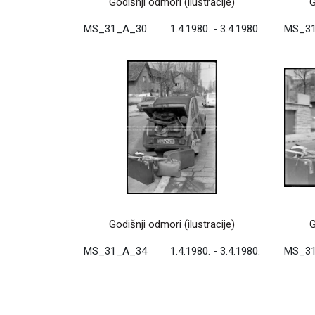
Godišnji odmori (ilustracije)
G
MS_31_A_30
1.4.1980. - 3.4.1980.
MS_3
Godišnji odmori (ilustracije)
G
MS_31_A_34
1.4.1980. - 3.4.1980.
MS_3