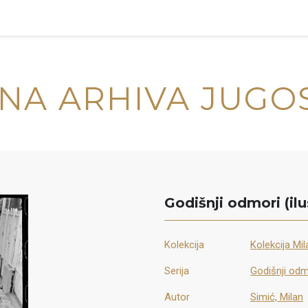
NA ARHIVA JUGO
Godišnji odmori (ilu
Kolekcija
Kolekcija Mi
Serija
Godišnji odmo
Autor
Simić, Milan