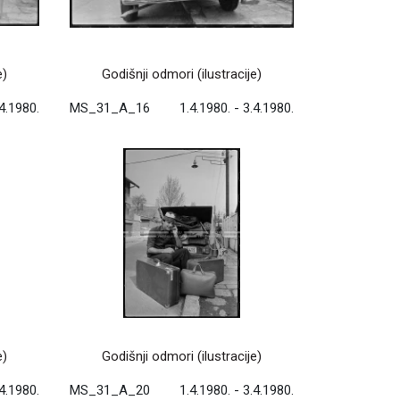
e)
Godišnji odmori (ilustracije)
.4.1980.
MS_31_A_16
1.4.1980. - 3.4.1980.
e)
Godišnji odmori (ilustracije)
.4.1980.
MS_31_A_20
1.4.1980. - 3.4.1980.