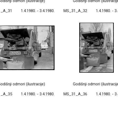
odišnji odmori (ilustracije)
Godišnji odmori (ilustracij
1_A_31
1.4.1980. - 3.4.1980.
MS_31_A_32
1.4.1980. - 3
odišnji odmori (ilustracije)
Godišnji odmori (ilustracij
1_A_35
1.4.1980. - 3.4.1980.
MS_31_A_36
1.4.1980. - 3