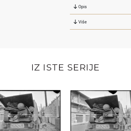
Opis
Više
IZ ISTE SERIJE