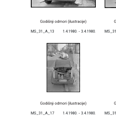
Godišnji odmori (ilustracije)
G
MS_31_A_13
1.4.1980. - 3.4.1980.
MS_3
Godišnji odmori (ilustracije)
G
MS_31_A_17
1.4.1980. - 3.4.1980.
MS_3