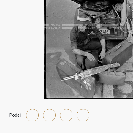
Podeli