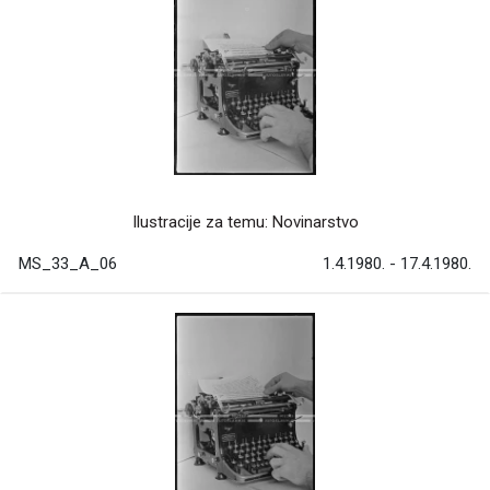
Ilustracije za temu: Novinarstvo
MS_33_A_06
1.4.1980. - 17.4.1980.