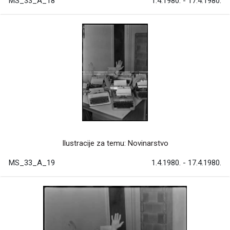
MS_33_A_18
1.4.1980. - 17.4.1980.
Ilustracije za temu: Novinarstvo
MS_33_A_19
1.4.1980. - 17.4.1980.