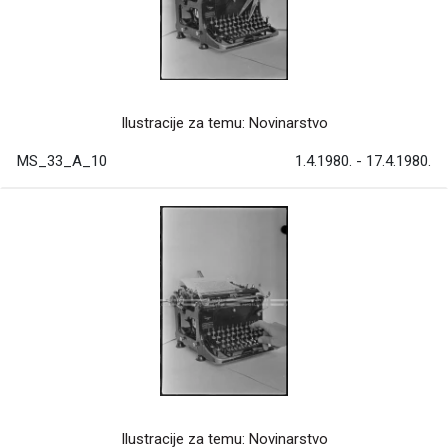
Ilustracije za temu: Novinarstvo
MS_33_A_10
1.4.1980. - 17.4.1980.
Ilustracije za temu: Novinarstvo