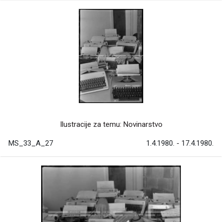
Ilustracije za temu: Novinarstvo
MS_33_A_27
1.4.1980. - 17.4.1980.