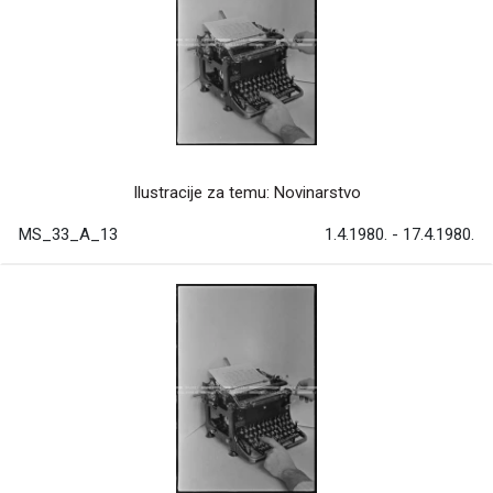
Ilustracije za temu: Novinarstvo
MS_33_A_13
1.4.1980. - 17.4.1980.