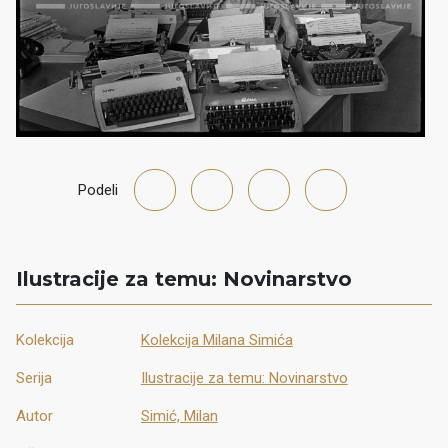
Podeli
Ilustracije za temu: Novinarstvo
Kolekcija
Kolekcija Milana Simića
Serija
Ilustracije za temu: Novinarstvo
Autor
Simić, Milan