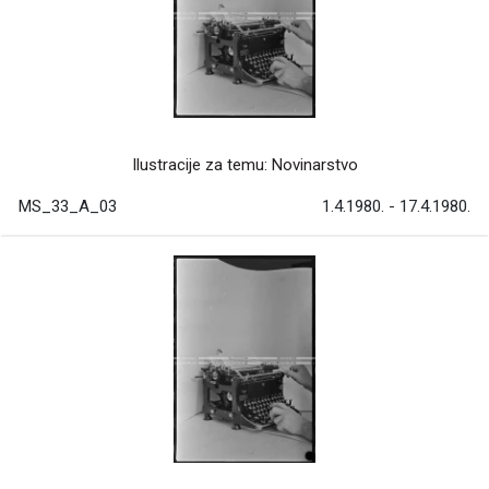
Ilustracije za temu: Novinarstvo
MS_33_A_03
1.4.1980. - 17.4.1980.