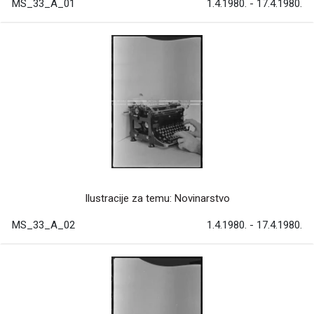
MS_33_A_01
1.4.1980. - 17.4.1980.
Ilustracije za temu: Novinarstvo
MS_33_A_02
1.4.1980. - 17.4.1980.