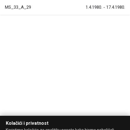
MS_33_A_29
1.4.1980. - 17.4.1980.
Kolačići i privatnost