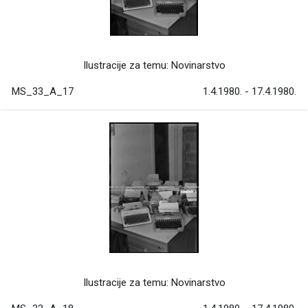
Ilustracije za temu: Novinarstvo
MS_33_A_17
1.4.1980. - 17.4.1980.
Ilustracije za temu: Novinarstvo