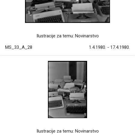
Ilustracije za temu: Novinarstvo
MS_33_A_28
1.4.1980. - 17.4.1980.
Ilustracije za temu: Novinarstvo