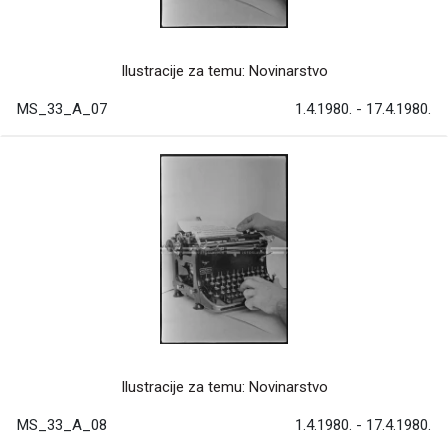
Ilustracije za temu: Novinarstvo
MS_33_A_07
1.4.1980. - 17.4.1980.
Ilustracije za temu: Novinarstvo
MS_33_A_08
1.4.1980. - 17.4.1980.