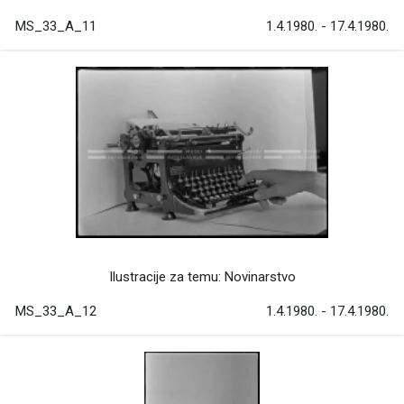
MS_33_A_11
1.4.1980. - 17.4.1980.
Ilustracije za temu: Novinarstvo
MS_33_A_12
1.4.1980. - 17.4.1980.