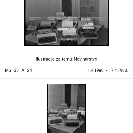
Ilustracije za temu: Novinarstvo
MS_33_A_24
1.4.1980. - 17.4.1980.