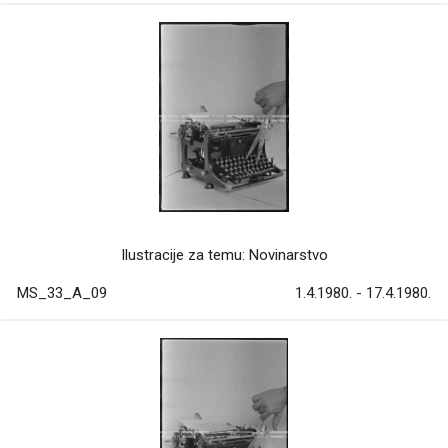
Ilustracije za temu: Novinarstvo
MS_33_A_09
1.4.1980. - 17.4.1980.