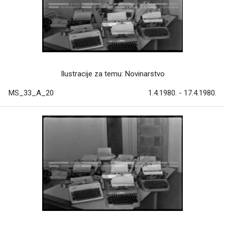
Ilustracije za temu: Novinarstvo
MS_33_A_20
1.4.1980. - 17.4.1980.