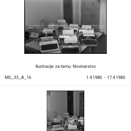
Ilustracije za temu: Novinarstvo
MS_33_A_16
1.4.1980. - 17.4.1980.