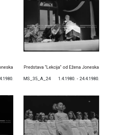
Joneska
Predstava "Lekcija" od Ežena Joneska
.4.1980.
MS_35_A_24
1.4.1980. - 24.4.1980.