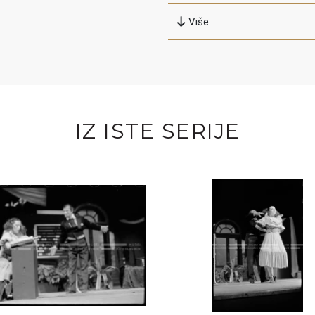
Više
IZ ISTE SERIJE