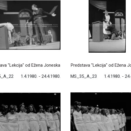
ava "Lekcija" od Ežena Joneska
Predstava "Lekcija" od Ežena 
5_A_22
1.4.1980. - 24.4.1980.
MS_35_A_23
1.4.1980. - 24