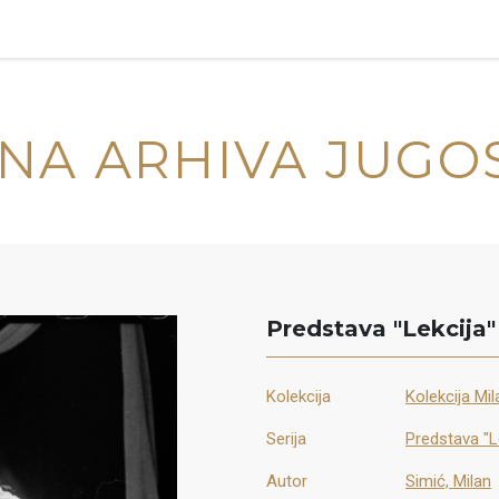
NA ARHIVA JUGO
Predstava "Lekcija
Kolekcija
Kolekcija Mi
Serija
Predstava "L
Autor
Simić, Milan