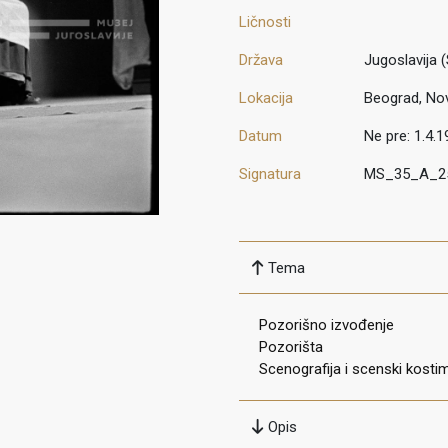
Ličnosti
Država
Jugoslavija (
Lokacija
Beograd, No
Datum
Ne pre: 1.4.1
Signatura
MS_35_A_2
Tema
Pozorišno izvođenje
Pozorišta
Scenografija i scenski kosti
Opis