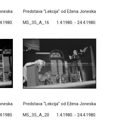
Joneska
Predstava "Lekcija" od Ežena Joneska
.4.1980.
MS_35_A_16
1.4.1980. - 24.4.1980.
Joneska
Predstava "Lekcija" od Ežena Joneska
.4.1980.
MS_35_A_20
1.4.1980. - 24.4.1980.