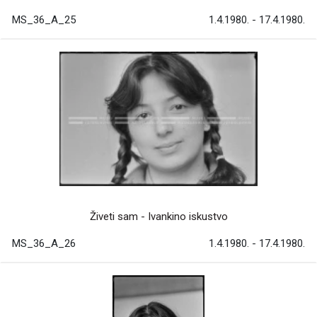
MS_36_A_25
1.4.1980. - 17.4.1980.
Živeti sam - Ivankino iskustvo
MS_36_A_26
1.4.1980. - 17.4.1980.