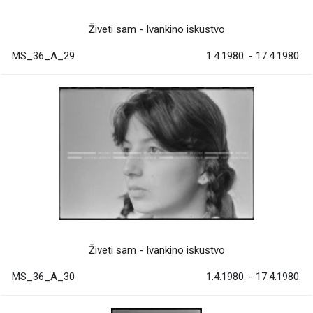
Živeti sam - Ivankino iskustvo
MS_36_A_29
1.4.1980. - 17.4.1980.
Živeti sam - Ivankino iskustvo
MS_36_A_30
1.4.1980. - 17.4.1980.