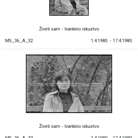
Živeti sam - Ivankino iskustvo
MS_36_A_32
1.4.1980. - 17.4.1980.
Živeti sam - Ivankino iskustvo
MS_36_A_33
1.4.1980. - 17.4.1980.