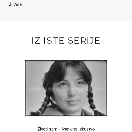
Više
IZ ISTE SERIJE
Živeti sam - Ivankino iskustvo