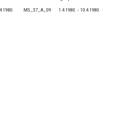
.4.1980.
MS_37_A_09
1.4.1980. - 10.4.1980.