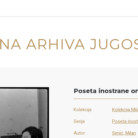
NA ARHIVA JUGO
Poseta inostrane o
Kolekcija
Kolekcija Mi
Serija
Poseta inost
Autor
Simić, Milan