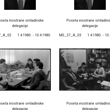
seta inostrane omladinske
Poseta inostrane omladin
delegacije
delegacije
7_A_02
1.4.1980. - 10.4.1980.
MS_37_A_03
1.4.1980. - 10
seta inostrane omladinske
Poseta inostrane omladin
delegacije
delegacije