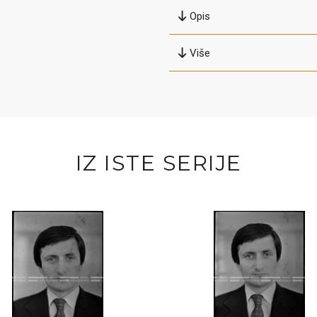
Opis
Više
IZ ISTE SERIJE