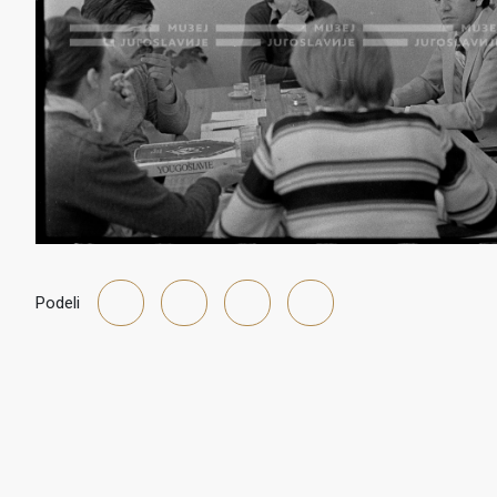
Podeli