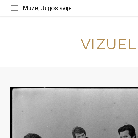
Muzej Jugoslavije
VIZUEL