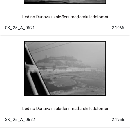
Led na Dunavu i zaleđeni mađarski ledolomci
SK_25_A_0671
2.1966.
Led na Dunavu i zaleđeni mađarski ledolomci
SK_25_A_0672
2.1966.