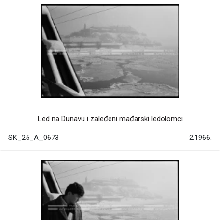
Led na Dunavu i zaleđeni mađarski ledolomci
SK_25_A_0673
2.1966.