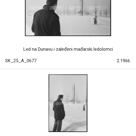
Led na Dunavu i zaleđeni mađarski ledolomci
SK_25_A_0677
2.1966.