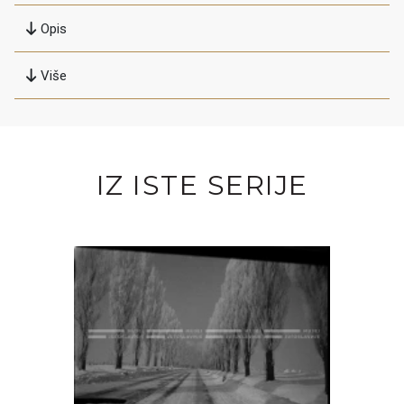
Opis
Više
IZ ISTE SERIJE