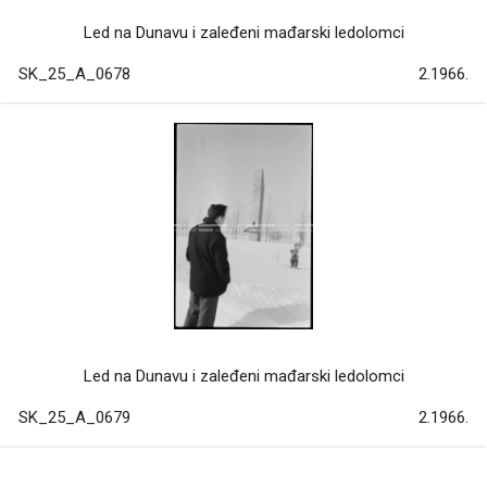
Led na Dunavu i zaleđeni mađarski ledolomci
SK_25_A_0678
2.1966.
Led na Dunavu i zaleđeni mađarski ledolomci
SK_25_A_0679
2.1966.