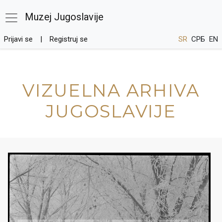
Muzej Jugoslavije
Prijavi se
Registruj se
SR
СРБ
EN
VIZUELNA ARHIVA
JUGOSLAVIJE