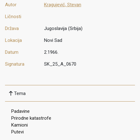
Autor
Kragujević, Stevan
Ličnosti
Država
Jugoslavija (Srbija)
Lokacija
Novi Sad
Datum
2.1966.
Signatura
SK_25_A_0670
Tema
Padavine
Prirodne katastrofe
Kamioni
Putevi