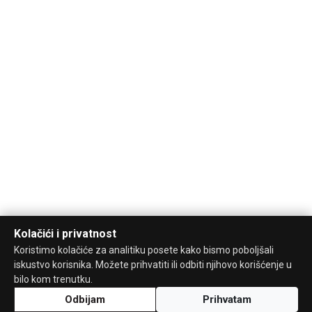
Kolačići i privatnost
Koristimo kolačiće za analitiku posete kako bismo poboljšali
iskustvo korisnika. Možete prihvatiti ili odbiti njihovo korišćenje u
bilo kom trenutku.
Odbijam
Prihvatam