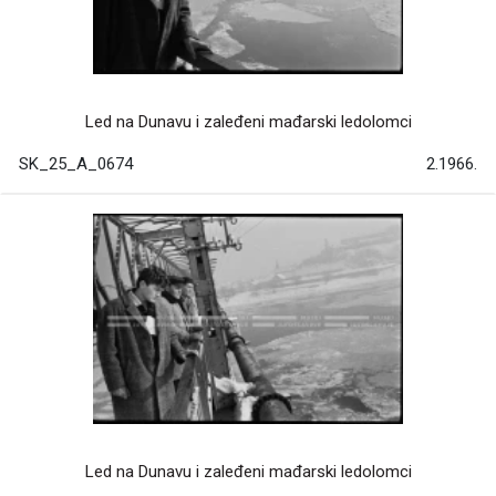
Led na Dunavu i zaleđeni mađarski ledolomci
SK_25_A_0674
2.1966.
Led na Dunavu i zaleđeni mađarski ledolomci