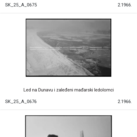
SK_25_A_0675
2.1966.
Led na Dunavu i zaleđeni mađarski ledolomci
SK_25_A_0676
2.1966.