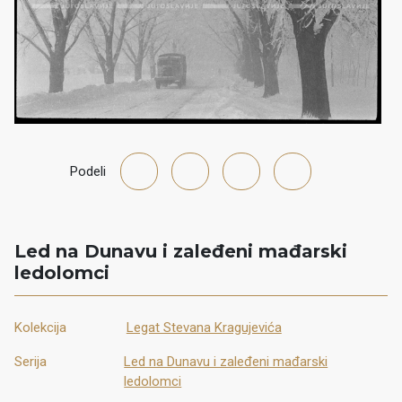
Podeli
Led na Dunavu i zaleđeni mađarski
ledolomci
Kolekcija
Legat Stevana Kragujevića
Serija
Led na Dunavu i zaleđeni mađarski
ledolomci