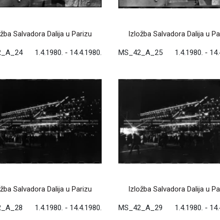
ožba Salvadora Dalija u Parizu
Izložba Salvadora Dalija u Pa
2_A_24
1.4.1980. - 14.4.1980.
MS_42_A_25
1.4.1980. - 14
ožba Salvadora Dalija u Parizu
Izložba Salvadora Dalija u Pa
2_A_28
1.4.1980. - 14.4.1980.
MS_42_A_29
1.4.1980. - 14