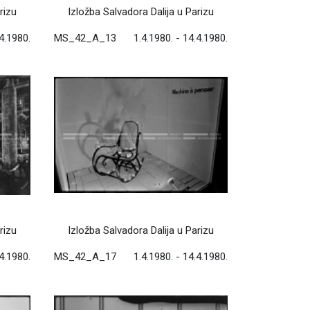
rizu
Izložba Salvadora Dalija u Parizu
.4.1980.
MS_42_A_13
1.4.1980. - 14.4.1980.
rizu
Izložba Salvadora Dalija u Parizu
.4.1980.
MS_42_A_17
1.4.1980. - 14.4.1980.