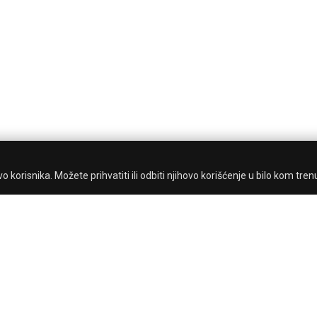
 korisnika. Možete prihvatiti ili odbiti njihovo korišćenje u bilo kom tren