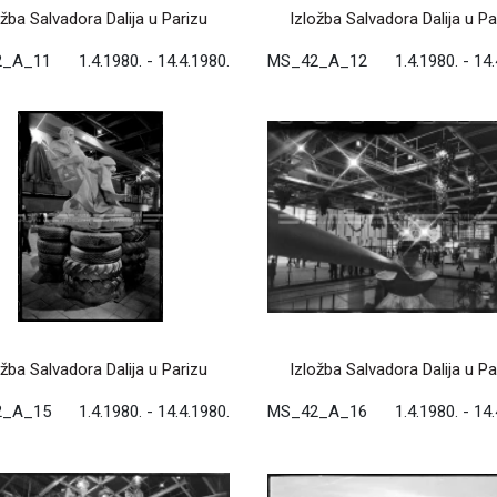
ožba Salvadora Dalija u Parizu
Izložba Salvadora Dalija u Pa
2_A_11
1.4.1980. - 14.4.1980.
MS_42_A_12
1.4.1980. - 14
ožba Salvadora Dalija u Parizu
Izložba Salvadora Dalija u Pa
2_A_15
1.4.1980. - 14.4.1980.
MS_42_A_16
1.4.1980. - 14