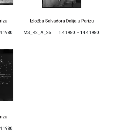
rizu
Izložba Salvadora Dalija u Parizu
.4.1980.
MS_42_A_26
1.4.1980. - 14.4.1980.
rizu
.4.1980.