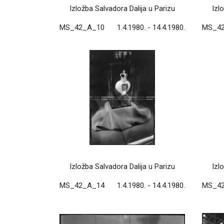
Izložba Salvadora Dalija u Parizu
Izl
MS_42_A_10
1.4.1980. - 14.4.1980.
MS_4
Izložba Salvadora Dalija u Parizu
Izl
MS_42_A_14
1.4.1980. - 14.4.1980.
MS_4