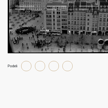
Podeli