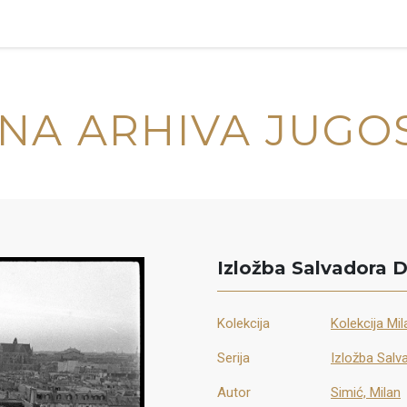
NA ARHIVA JUGO
Izložba Salvadora D
Kolekcija
Kolekcija Mi
Serija
Izložba Salva
Autor
Simić, Milan