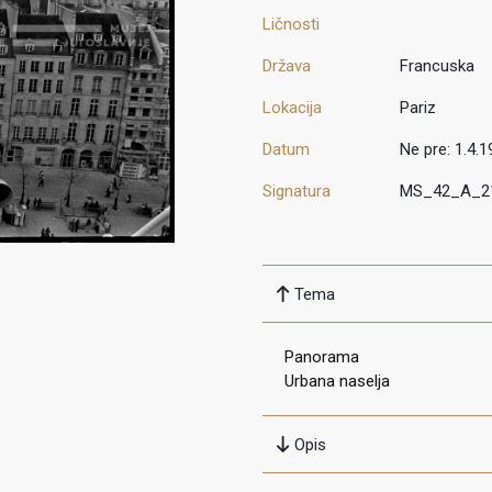
Ličnosti
Država
Francuska
Lokacija
Pariz
Datum
Ne pre: 1.4.1
Signatura
MS_42_A_2
Tema
Panorama
Urbana naselja
Opis