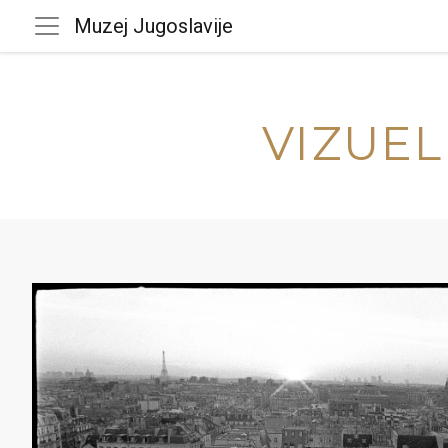
Muzej Jugoslavije
VIZUEL