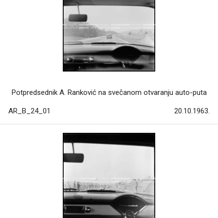
Potpredsednik A. Ranković na svečanom otvaranju auto-puta
AR_B_24_01
20.10.1963.