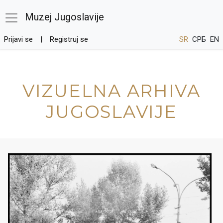
Muzej Jugoslavije
Prijavi se
Registruj se
SR
СРБ
EN
VIZUELNA ARHIVA
JUGOSLAVIJE