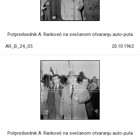
Potpredsednik A. Ranković na svečanom otvaranju auto-puta
AR_B_24_05
20.10.1963.
Potpredsednik A. Ranković na svečanom otvaranju auto-puta