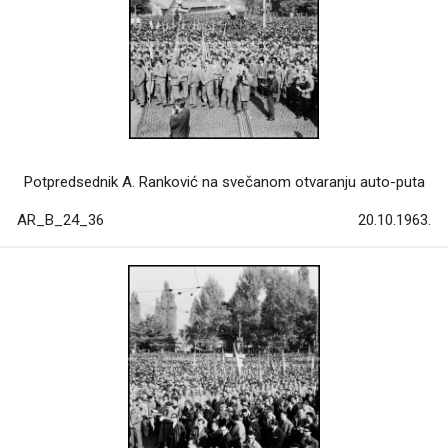
Potpredsednik A. Ranković na svečanom otvaranju auto-puta
AR_B_24_36
20.10.1963.