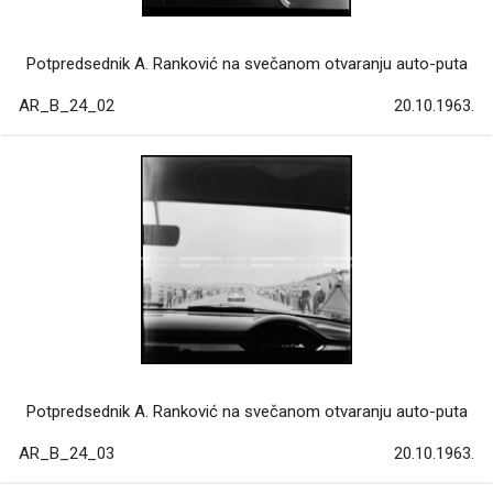
Potpredsednik A. Ranković na svečanom otvaranju auto-puta
AR_B_24_02
20.10.1963.
Potpredsednik A. Ranković na svečanom otvaranju auto-puta
AR_B_24_03
20.10.1963.