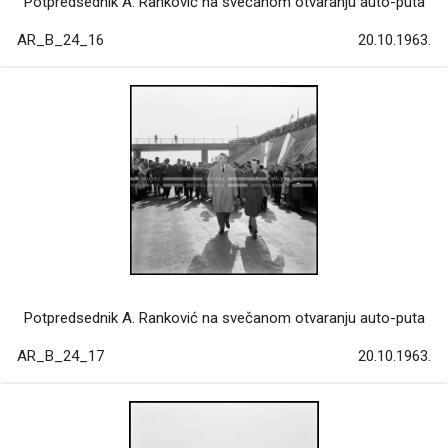
Potpredsednik A. Ranković na svečanom otvaranju auto-puta
AR_B_24_16
20.10.1963.
Potpredsednik A. Ranković na svečanom otvaranju auto-puta
AR_B_24_17
20.10.1963.