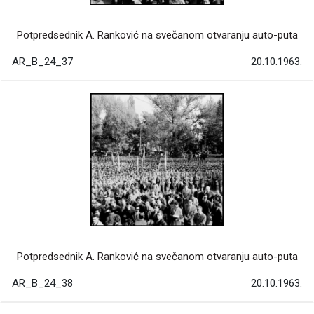
Potpredsednik A. Ranković na svečanom otvaranju auto-puta
AR_B_24_37
20.10.1963.
Potpredsednik A. Ranković na svečanom otvaranju auto-puta
AR_B_24_38
20.10.1963.