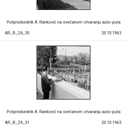
Potpredsednik A. Ranković na svečanom otvaranju auto-puta
AR_B_24_30
20.10.1963.
Potpredsednik A. Ranković na svečanom otvaranju auto-puta
AR_B_24_31
20.10.1963.