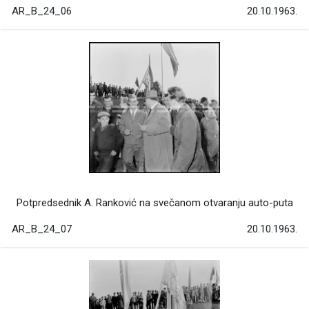
AR_B_24_06
20.10.1963.
Potpredsednik A. Ranković na svečanom otvaranju auto-puta
AR_B_24_07
20.10.1963.