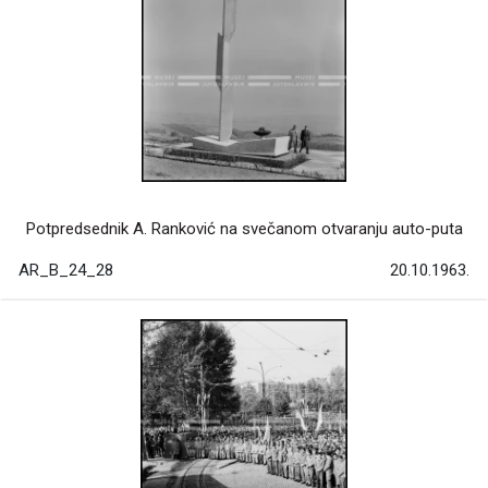
Potpredsednik A. Ranković na svečanom otvaranju auto-puta
AR_B_24_28
20.10.1963.