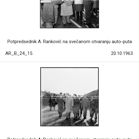
Potpredsednik A. Ranković na svečanom otvaranju auto-puta
AR_B_24_15
20.10.1963.