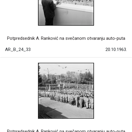
Potpredsednik A. Ranković na svečanom otvaranju auto-puta
AR_B_24_33
20.10.1963.
Potpredsednik A. Ranković na svečanom otvaranju auto-puta