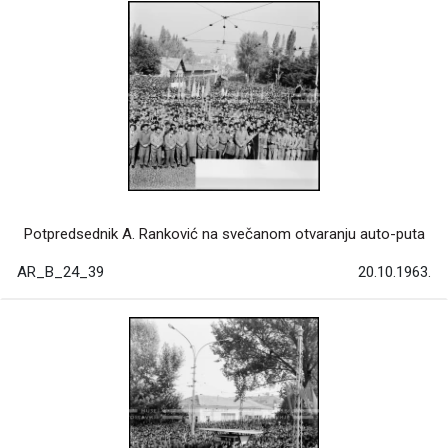
Potpredsednik A. Ranković na svečanom otvaranju auto-puta
AR_B_24_39
20.10.1963.