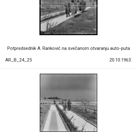
Potpredsednik A. Ranković na svečanom otvaranju auto-puta
AR_B_24_25
20.10.1963.