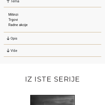
Tema
Mitinzi
Trgovi
Radne akcije
Opis
Više
IZ ISTE SERIJE