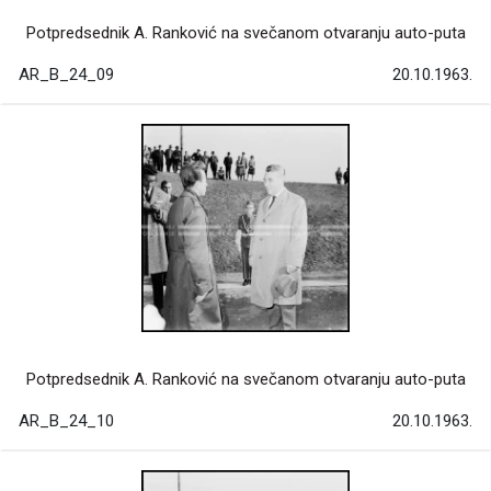
Potpredsednik A. Ranković na svečanom otvaranju auto-puta
AR_B_24_09
20.10.1963.
Potpredsednik A. Ranković na svečanom otvaranju auto-puta
AR_B_24_10
20.10.1963.