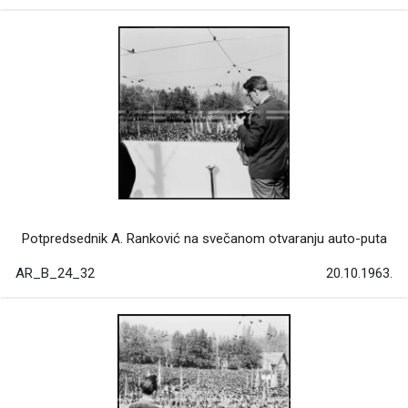
Potpredsednik A. Ranković na svečanom otvaranju auto-puta
AR_B_24_32
20.10.1963.