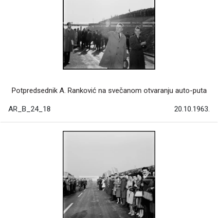
Potpredsednik A. Ranković na svečanom otvaranju auto-puta
AR_B_24_18
20.10.1963.