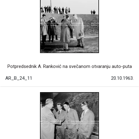
Potpredsednik A. Ranković na svečanom otvaranju auto-puta
AR_B_24_11
20.10.1963.