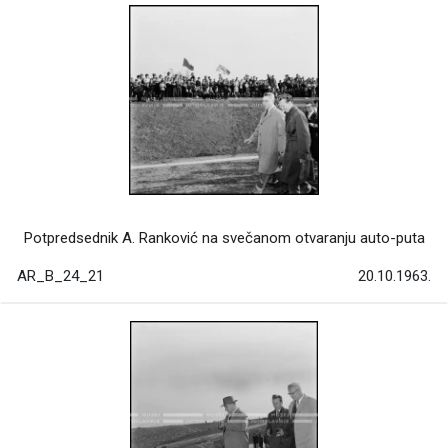
Potpredsednik A. Ranković na svečanom otvaranju auto-puta
AR_B_24_21
20.10.1963.