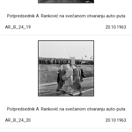
Potpredsednik A. Ranković na svečanom otvaranju auto-puta
AR_B_24_19
20.10.1963.
Potpredsednik A. Ranković na svečanom otvaranju auto-puta
AR_B_24_20
20.10.1963.