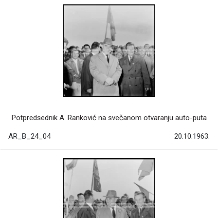
Potpredsednik A. Ranković na svečanom otvaranju auto-puta
AR_B_24_04
20.10.1963.