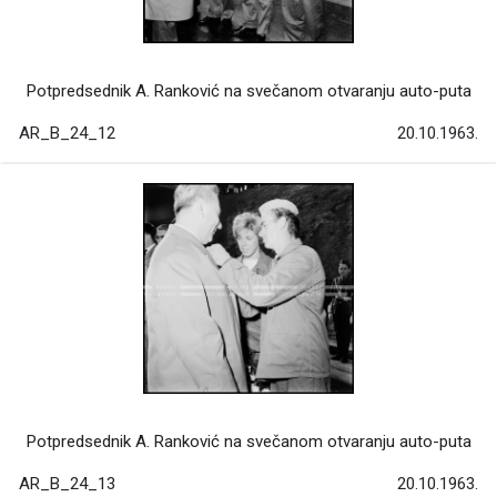
Potpredsednik A. Ranković na svečanom otvaranju auto-puta
AR_B_24_12
20.10.1963.
Potpredsednik A. Ranković na svečanom otvaranju auto-puta
AR_B_24_13
20.10.1963.