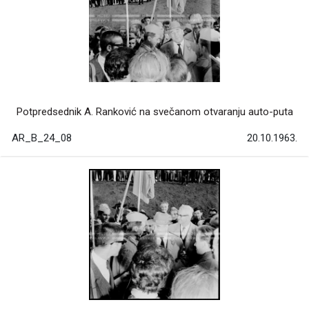
Potpredsednik A. Ranković na svečanom otvaranju auto-puta
AR_B_24_08
20.10.1963.