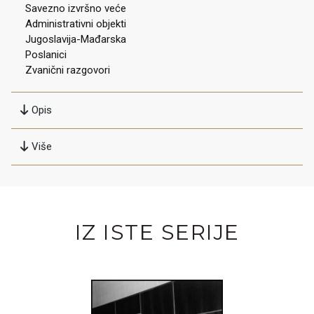
Savezno izvršno veće
Administrativni objekti
Jugoslavija-Mađarska
Poslanici
Zvanični razgovori
Opis
Više
IZ ISTE SERIJE