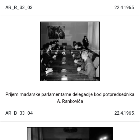
AR_B_33_03
22.4.1965.
Prijem mađarske parlamentarne delegacije kod potpredsednika
A. Rankovića
AR_B_33_04
22.4.1965.