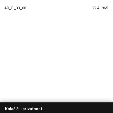
AR_B_33_08
22.4.1965.
Kolačići i privatnost