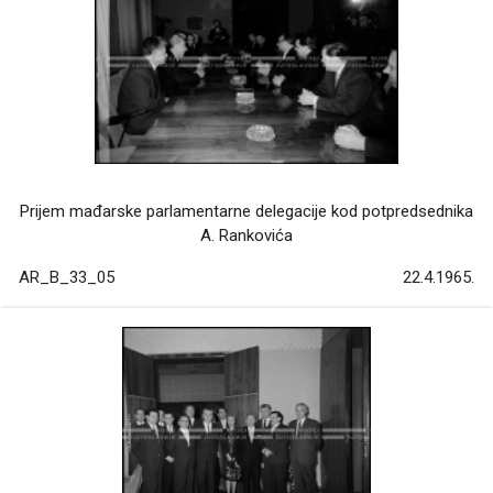
Prijem mađarske parlamentarne delegacije kod potpredsednika
A. Rankovića
AR_B_33_05
22.4.1965.