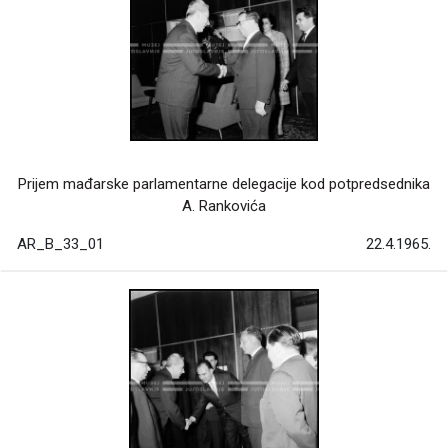
Prijem mađarske parlamentarne delegacije kod potpredsednika
A. Rankovića
AR_B_33_01
22.4.1965.