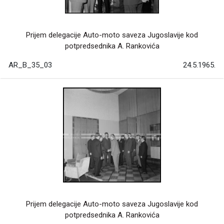
Prijem delegacije Auto-moto saveza Jugoslavije kod
potpredsednika A. Rankovića
AR_B_35_03
24.5.1965.
Prijem delegacije Auto-moto saveza Jugoslavije kod
potpredsednika A. Rankovića