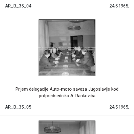
AR_B_35_04
24.5.1965.
Prijem delegacije Auto-moto saveza Jugoslavije kod
potpredsednika A. Rankovića
AR_B_35_05
24.5.1965.