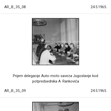
AR_B_35_08
24.5.1965.
Prijem delegacije Auto-moto saveza Jugoslavije kod
potpredsednika A. Rankovića
AR_B_35_09
24.5.1965.