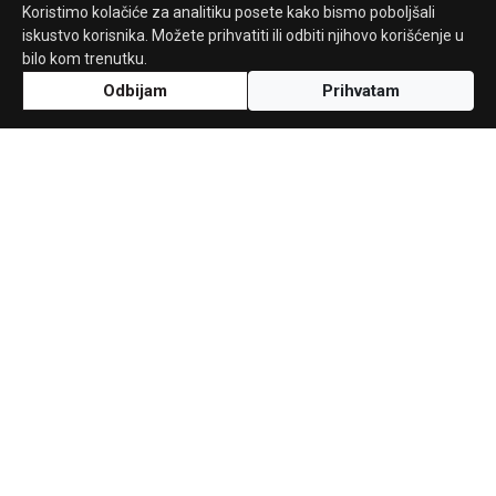
Koristimo kolačiće za analitiku posete kako bismo poboljšali
iskustvo korisnika. Možete prihvatiti ili odbiti njihovo korišćenje u
bilo kom trenutku.
Odbijam
Prihvatam
Uz podršku