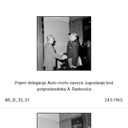
Prijem delegacije Auto-moto saveza Jugoslavije kod
potpredsednika A. Rankovića
AR_B_35_01
24.5.1965.