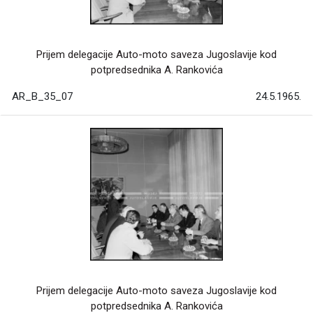
Prijem delegacije Auto-moto saveza Jugoslavije kod
potpredsednika A. Rankovića
AR_B_35_07
24.5.1965.
Prijem delegacije Auto-moto saveza Jugoslavije kod
potpredsednika A. Rankovića