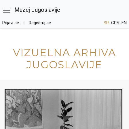
Muzej Jugoslavije
Prijavi se
Registruj se
SR
СРБ
EN
VIZUELNA ARHIVA
JUGOSLAVIJE