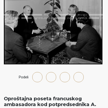
Podeli
Oproštajna poseta francuskog
ambasadora kod potpredsednika A.