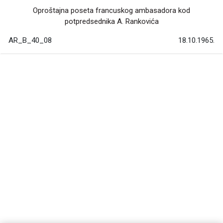
Oproštajna poseta francuskog ambasadora kod
potpredsednika A. Rankovića
AR_B_40_08
18.10.1965.