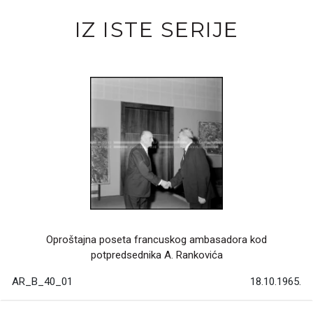
IZ ISTE SERIJE
Oproštajna poseta francuskog ambasadora kod
potpredsednika A. Rankovića
AR_B_40_01
18.10.1965.