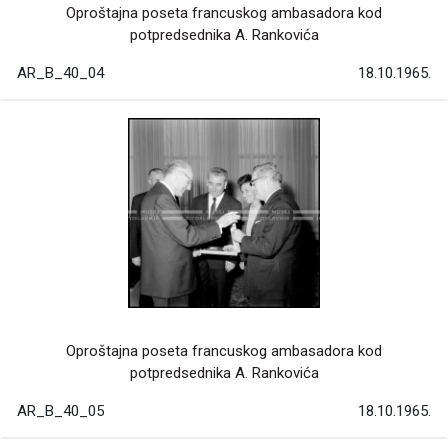
Oproštajna poseta francuskog ambasadora kod
potpredsednika A. Rankovića
AR_B_40_04
18.10.1965.
Oproštajna poseta francuskog ambasadora kod
potpredsednika A. Rankovića
AR_B_40_05
18.10.1965.