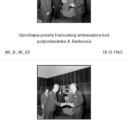
Oproštajna poseta francuskog ambasadora kod
potpredsednika A. Rankovića
AR_B_40_03
18.10.1965.