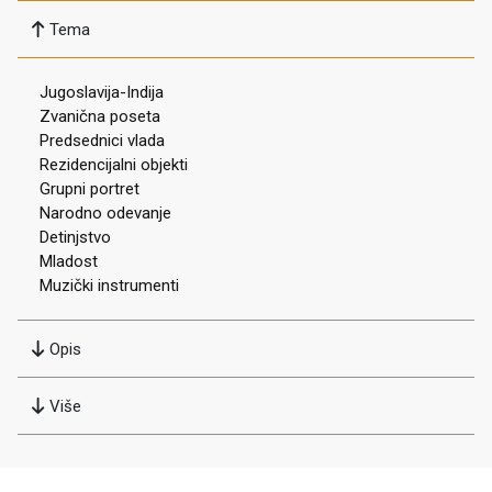
Tema
Jugoslavija-Indija
Zvanična poseta
Predsednici vlada
Rezidencijalni objekti
Grupni portret
Narodno odevanje
Detinjstvo
Mladost
Muzički instrumenti
Opis
Više