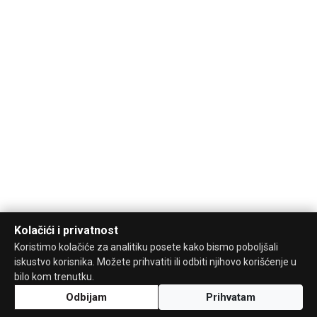
Kolačići i privatnost
Koristimo kolačiće za analitiku posete kako bismo poboljšali
iskustvo korisnika. Možete prihvatiti ili odbiti njihovo korišćenje u
bilo kom trenutku.
Odbijam
Prihvatam