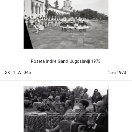
Poseta Indire Gandi Jugoslaviji 1973.
SK_1_A_045
15.6.1973.