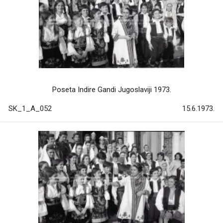
Poseta Indire Gandi Jugoslaviji 1973.
SK_1_A_052
15.6.1973.