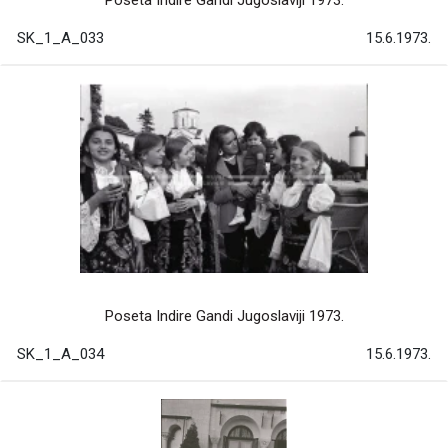
Poseta Indire Gandi Jugoslaviji 1973.
SK_1_A_033
15.6.1973.
Poseta Indire Gandi Jugoslaviji 1973.
SK_1_A_034
15.6.1973.