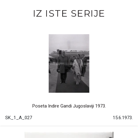
IZ ISTE SERIJE
Poseta Indire Gandi Jugoslaviji 1973.
SK_1_A_027
15.6.1973.