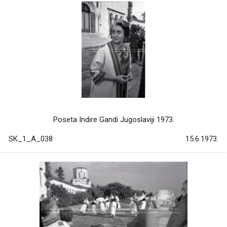
Poseta Indire Gandi Jugoslaviji 1973.
SK_1_A_038
15.6.1973.