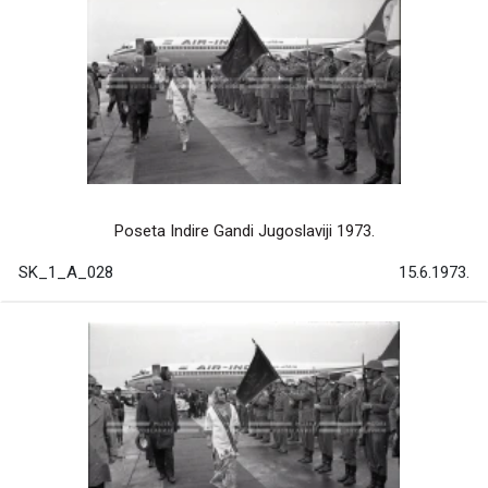
Poseta Indire Gandi Jugoslaviji 1973.
SK_1_A_028
15.6.1973.