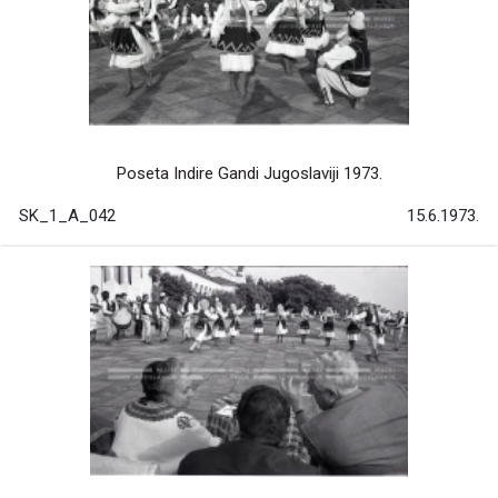
Poseta Indire Gandi Jugoslaviji 1973.
SK_1_A_042
15.6.1973.