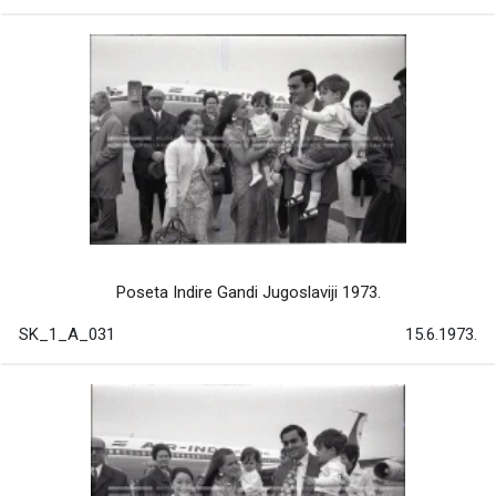
Poseta Indire Gandi Jugoslaviji 1973.
SK_1_A_031
15.6.1973.