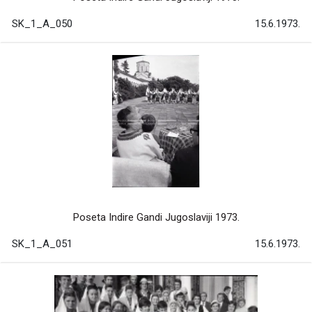
SK_1_A_050
15.6.1973.
Poseta Indire Gandi Jugoslaviji 1973.
SK_1_A_051
15.6.1973.