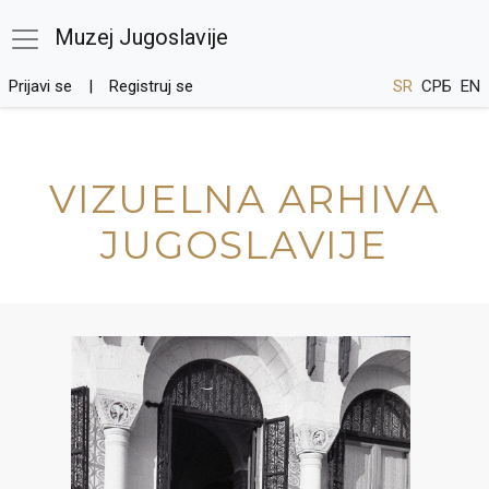
Muzej Jugoslavije
Prijavi se
Registruj se
SR
СРБ
EN
VIZUELNA ARHIVA
JUGOSLAVIJE