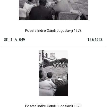
Poseta Indire Gandi Jugoslaviji 1973.
SK_1_A_049
15.6.1973.
Poseta Indire Gandi Jugoslaviji 1973.