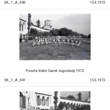
SK_1_A_040
15.6.1973.
Poseta Indire Gandi Jugoslaviji 1973.
SK_1_A_041
15.6.1973.