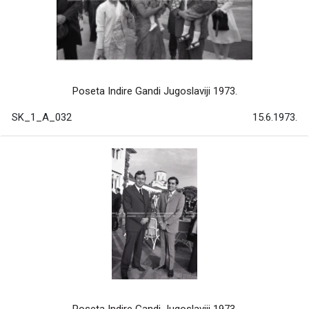
Poseta Indire Gandi Jugoslaviji 1973.
SK_1_A_032
15.6.1973.