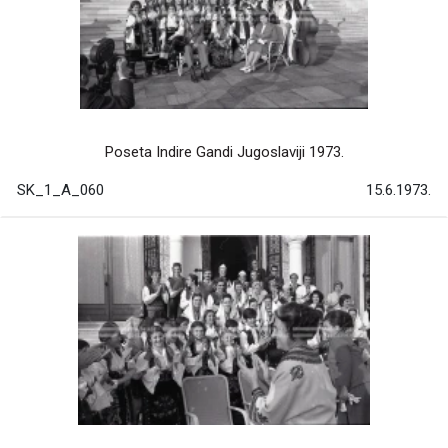
Poseta Indire Gandi Jugoslaviji 1973.
SK_1_A_060
15.6.1973.