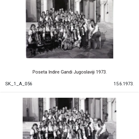
Poseta Indire Gandi Jugoslaviji 1973.
SK_1_A_056
15.6.1973.