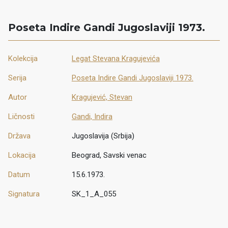
Poseta Indire Gandi Jugoslaviji 1973.
Kolekcija
Legat Stevana Kragujevića
Serija
Poseta Indire Gandi Jugoslaviji 1973.
Autor
Kragujević, Stevan
Ličnosti
Gandi, Indira
Država
Jugoslavija (Srbija)
Lokacija
Beograd, Savski venac
Datum
15.6.1973.
Signatura
SK_1_A_055