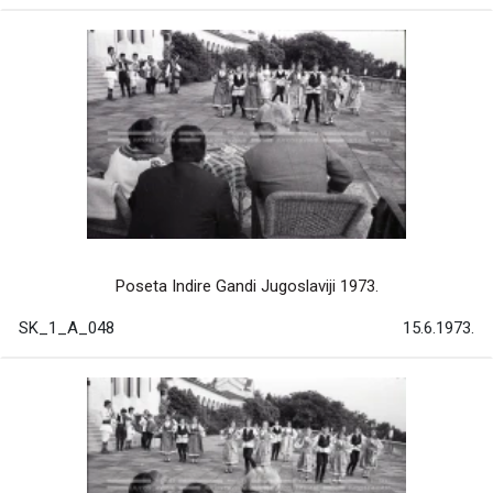
Poseta Indire Gandi Jugoslaviji 1973.
SK_1_A_048
15.6.1973.