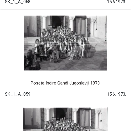
SK_1_A_058
15.6.1973.
Poseta Indire Gandi Jugoslaviji 1973.
SK_1_A_059
15.6.1973.