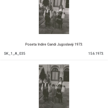
Poseta Indire Gandi Jugoslaviji 1973.
SK_1_A_035
15.6.1973.