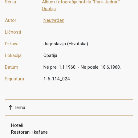
Serija
Album fotografija hotela "Park-Jadran"
Opatija
Autor
Neutvrđen
Ličnosti
Država
Jugoslavija (Hrvatska)
Lokacija
Opatija
Datum
Ne pre: 1.1.1960. - Ne posle: 18.6.1960.
Signatura
1-6-114_024
Tema
Hoteli
Restorani i kafane