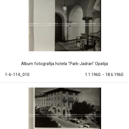
Album fotografija hotela "Park-Jadran" Opatija
1-6-114_010
1.1.1960. - 18.6.1960.