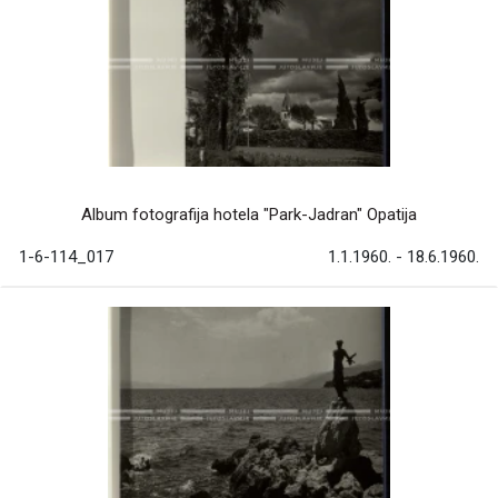
Album fotografija hotela "Park-Jadran" Opatija
1-6-114_017
1.1.1960. - 18.6.1960.