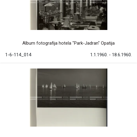
Album fotografija hotela "Park-Jadran" Opatija
1-6-114_014
1.1.1960. - 18.6.1960.