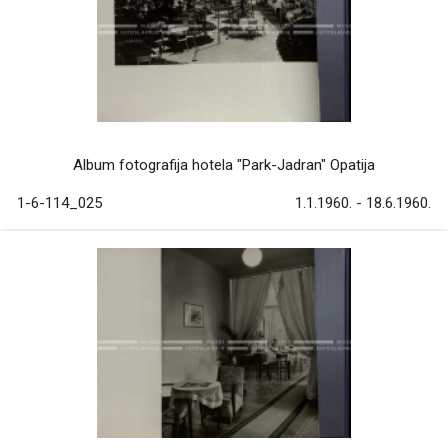
Album fotografija hotela "Park-Jadran" Opatija
1-6-114_025
1.1.1960. - 18.6.1960.