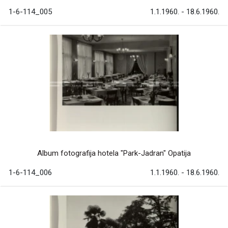
1-6-114_005
1.1.1960. - 18.6.1960.
Album fotografija hotela "Park-Jadran" Opatija
1-6-114_006
1.1.1960. - 18.6.1960.