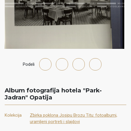
Podeli
Album fotografija hotela "Park-
Jadran" Opatija
Kolekcija
Zbirka poklona Josipu Brozu Titu: fotoalbumi,
uramljeni portreti i slajdovi