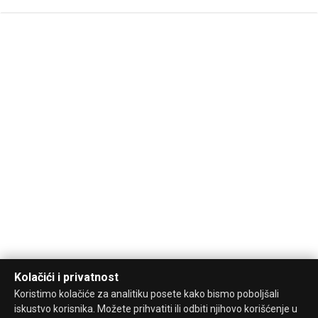
Kolačići i privatnost
Koristimo kolačiće za analitiku posete kako bismo poboljšali
iskustvo korisnika. Možete prihvatiti ili odbiti njihovo korišćenje u