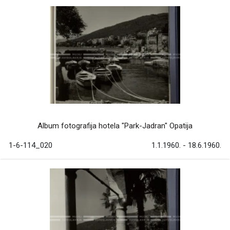
Album fotografija hotela "Park-Jadran" Opatija
1-6-114_020
1.1.1960. - 18.6.1960.