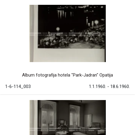
Album fotografija hotela "Park-Jadran" Opatija
1-6-114_003
1.1.1960. - 18.6.1960.