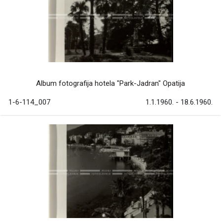
Album fotografija hotela "Park-Jadran" Opatija
1-6-114_007
1.1.1960. - 18.6.1960.