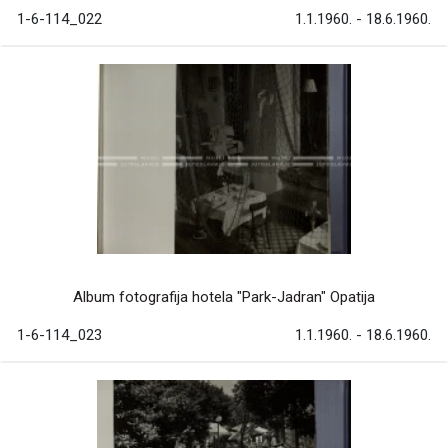
1-6-114_022
1.1.1960. - 18.6.1960.
Album fotografija hotela "Park-Jadran" Opatija
1-6-114_023
1.1.1960. - 18.6.1960.