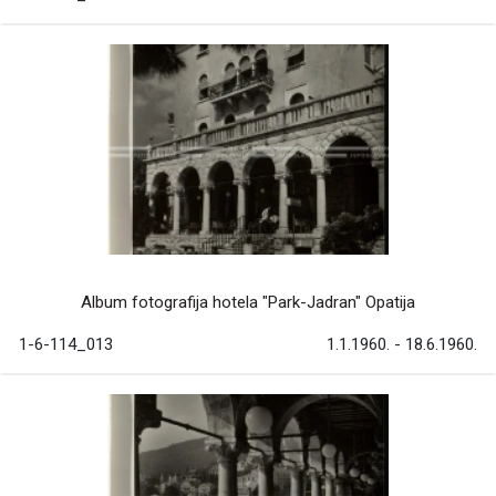
Album fotografija hotela "Park-Jadran" Opatija
1-6-114_013
1.1.1960. - 18.6.1960.