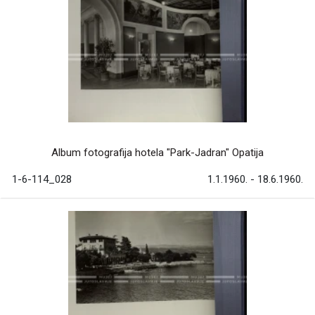
Album fotografija hotela "Park-Jadran" Opatija
1-6-114_028
1.1.1960. - 18.6.1960.