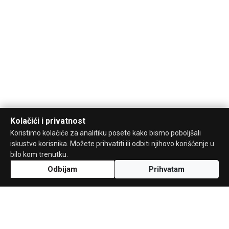
Kolačići i privatnost
Koristimo kolačiće za analitiku posete kako bismo poboljšali
iskustvo korisnika. Možete prihvatiti ili odbiti njihovo korišćenje u
bilo kom trenutku.
Odbijam
Prihvatam