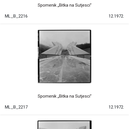
Spomenik „Bitka na Sutjesci”
ML_B_2216
12.1972.
Spomenik „Bitka na Sutjesci”
ML_B_2217
12.1972.