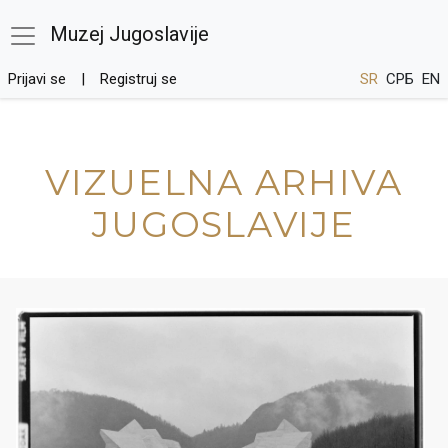
Muzej Jugoslavije
Prijavi se
Registruj se
SR
СРБ
EN
VIZUELNA ARHIVA
JUGOSLAVIJE