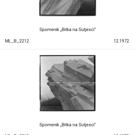
Spomenik „Bitka na Sutjesci”
ML_B_2212
12.1972.
Spomenik „Bitka na Sutjesci”