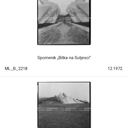
Spomenik „Bitka na Sutjesci”
ML_B_2218
12.1972.