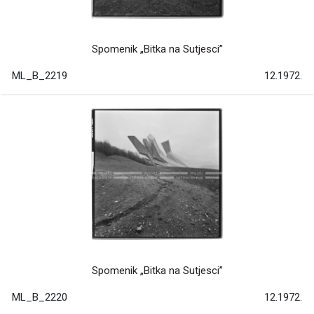
Spomenik „Bitka na Sutjesci”
ML_B_2219
12.1972.
Spomenik „Bitka na Sutjesci”
ML_B_2220
12.1972.