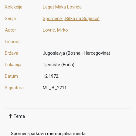
Kolekcija
Legat Mirka Lovrića
Serija
Spomenik „Bitka na Sutjesci”
Autor
Lovrić, Mirko
Ličnosti
Država
Jugoslavija (Bosna i Hercegovina)
Lokacija
Tjentište (Foča)
Datum
12.1972.
Signatura
ML_B_2211
Tema
Spomen-parkovi i memorijalna mesta