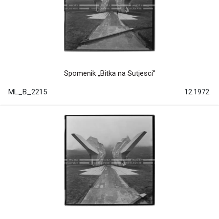
Spomenik „Bitka na Sutjesci”
ML_B_2215
12.1972.