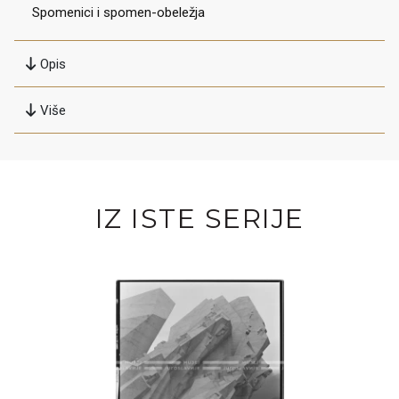
Spomenici i spomen-obeležja
Opis
Više
IZ ISTE SERIJE