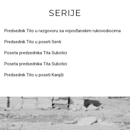
SERIJE
Predsednik Tito u razgovoru sa vojvođanskim rukovodiocima
Predsednik Tito u poseti Senti
Poseta predsednika Tita Subotici
Poseta predsednika Tita Subotici
Predsednik Tito u poseti Kanjiži