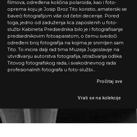
filmova, određena količina polaroida, kao i foto-
oprema koju je Josip Broz Tito koristio, amaterski se
baveći fotografijom više od četiri decenije. Pored
toga, jedno od zaduženja lica zaposlenih u foto-
službi Kabineta Predsednika bilo je i fotografisanje
predsednikovim fotoaparatom, o čemu svedoči
određeni broj fotografija na kojima je snimljen sam
Tito. To inicira dalji rad tima Muzeja Jugoslavije na
utvrđivanju autorstva fotografija, istraživanja odlika
Titovog fotografskog rada, i svakodnevnog rada
profesionalnih fotografa u foto-službi
...
Pročitaj sve
Vrati se na kolekcije