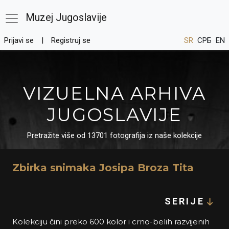
Muzej Jugoslavije
Prijavi se
Registruj se
SR
СРБ
EN
VIZUELNA ARHIVA
JUGOSLAVIJE
Pretražite više od 13701 fotografija iz naše kolekcije
Zbirka snimaka Josipa Broza Tita
SERIJE
Kolekciju čini preko 600 kolor i crno-belih razvijenih