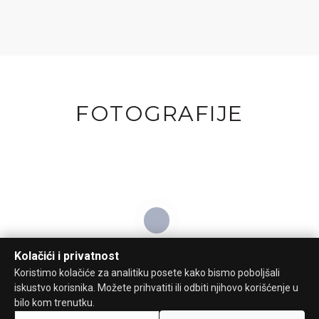
FOTOGRAFIJE
Kolačići i privatnost
Koristimo kolačiće za analitiku posete kako bismo poboljšali
iskustvo korisnika. Možete prihvatiti ili odbiti njihovo korišćenje u
bilo kom trenutku.