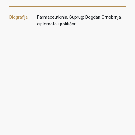
Biografija
Farmaceutkinja. Suprug: Bogdan Crnobrnja,
diplomata i političar.