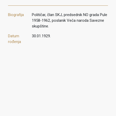
Biografija
Političar, član SKJ, predsednik NO grada Pule
1958-1962, poslanik Veća naroda Savezne
skupštine.
Datum
30.01.1929.
rođenja