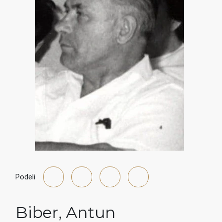
Podeli
Biber
,
Antun