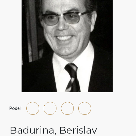
Podeli
Badurina
,
Berislav