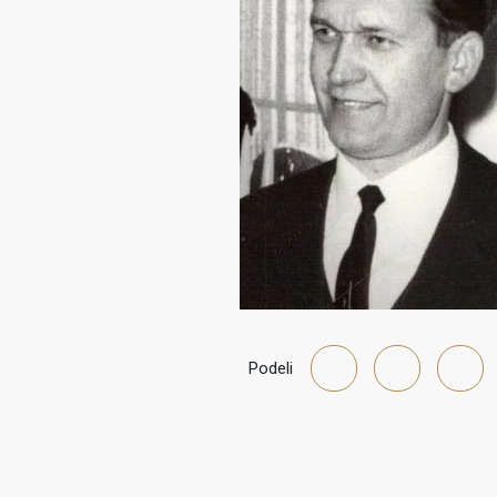
Podeli