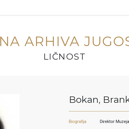
NA ARHIVA JUGO
LIČNOST
Bokan
,
Bran
Biografija
Direktor Muzej