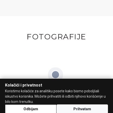
FOTOGRAFIJE
Kolačići i privatnost
Koristimo kolačiće za analitiku posete kako bismo poboljšali
iskustvo korisnika. Možete prihvatiti ili odbiti njihovo korišćenje u
bilo kom trenutku.
Odbijam
Prihvatam