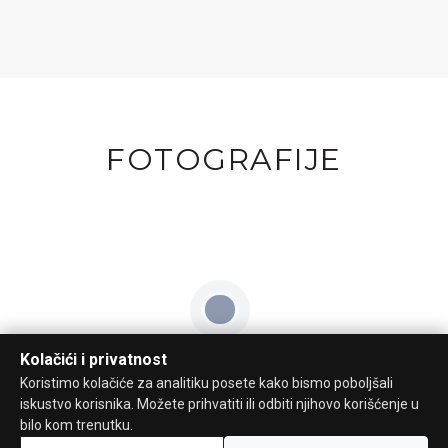
FOTOGRAFIJE
Kolačići i privatnost
Koristimo kolačiće za analitiku posete kako bismo poboljšali
iskustvo korisnika. Možete prihvatiti ili odbiti njihovo korišćenje u
bilo kom trenutku.