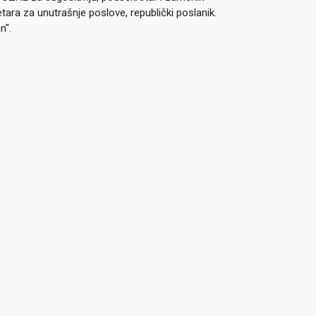
ara za unutrašnje poslove, republički poslanik.
n".