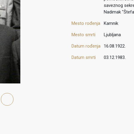
saveznog sekret
Nadimak "Štefa
Mesto rođenja
Kamnik
Mesto smrti
Ljubljana
Datum rođenja
16.08.1922.
Datum smrti
03.12.1983.