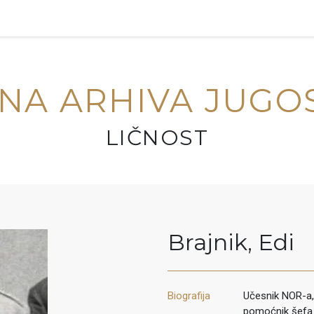
NA ARHIVA JUGO
LIČNOST
Brajnik
,
Edi
Biografija
Učesnik NOR-a, 
pomoćnik šefa 