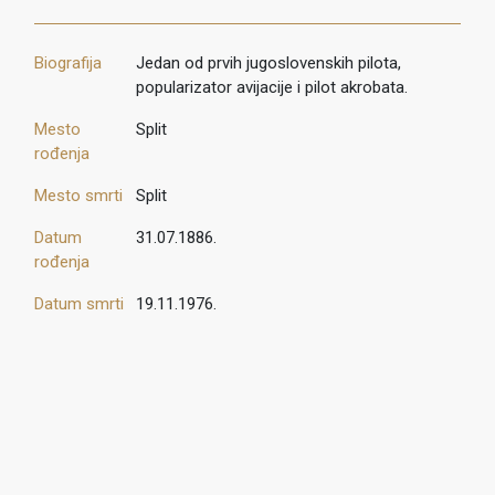
Biografija
Jedan od prvih jugoslovenskih pilota,
popularizator avijacije i pilot akrobata.
Mesto
Split
rođenja
Mesto smrti
Split
Datum
31.07.1886.
rođenja
Datum smrti
19.11.1976.