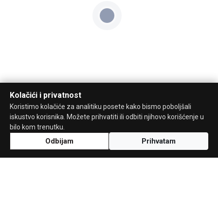
Kolačići i privatnost
Koristimo kolačiće za analitiku posete kako bismo poboljšali
iskustvo korisnika. Možete prihvatiti ili odbiti njihovo korišćenje u
bilo kom trenutku.
Odbijam
Prihvatam