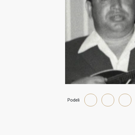
Podeli