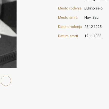
Mesto rođenja
Lukino selo
Mesto smrti
Novi Sad
Datum rođenja
23.12.1925.
Datum smrti
12.11.1988.