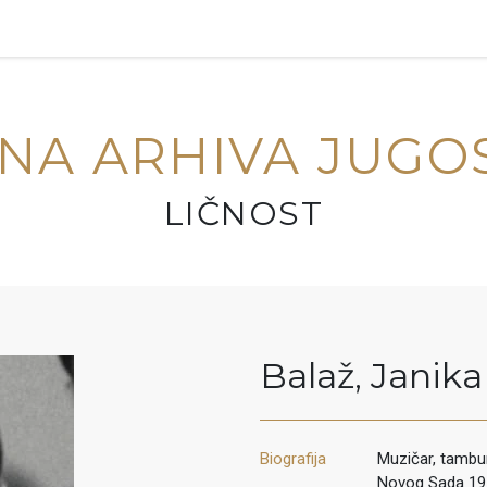
NA ARHIVA JUGO
LIČNOST
Balaž
,
Janika
Biografija
Muzičar, tambu
Novog Sada 19