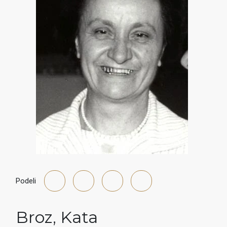
Podeli
Broz
,
Kata