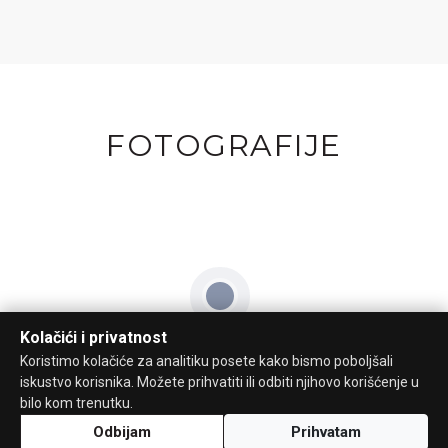
FOTOGRAFIJE
Kolačići i privatnost
Koristimo kolačiće za analitiku posete kako bismo poboljšali
iskustvo korisnika. Možete prihvatiti ili odbiti njihovo korišćenje u
bilo kom trenutku.
Odbijam
Prihvatam