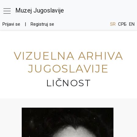
Muzej Jugoslavije
Prijavi se
Registruj se
SR
СРБ
EN
VIZUELNA ARHIVA
JUGOSLAVIJE
LIČNOST