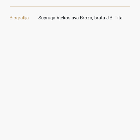
Biografija
Supruga Vjekoslava Broza, brata J.B. Tita.