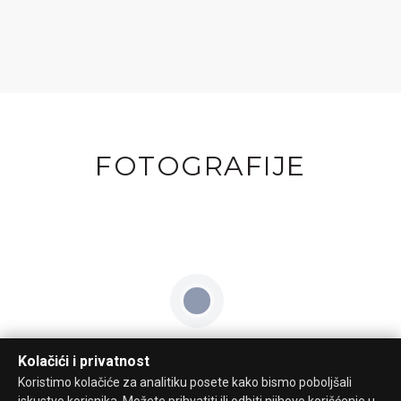
FOTOGRAFIJE
Kolačići i privatnost
Koristimo kolačiće za analitiku posete kako bismo poboljšali