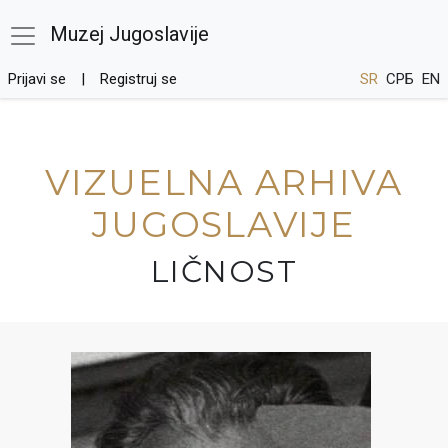
Muzej Jugoslavije
Prijavi se
Registruj se
SR
СРБ
EN
VIZUELNA ARHIVA
JUGOSLAVIJE
LIČNOST