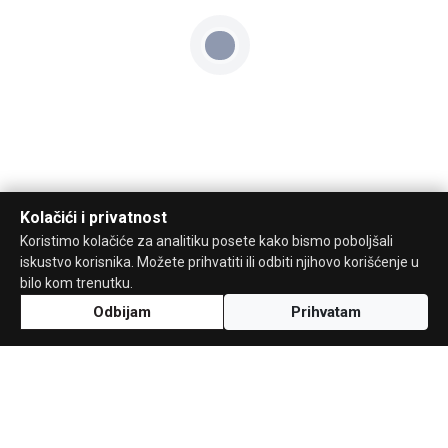
Kolačići i privatnost
Koristimo kolačiće za analitiku posete kako bismo poboljšali
iskustvo korisnika. Možete prihvatiti ili odbiti njihovo korišćenje u
bilo kom trenutku.
Odbijam
Prihvatam