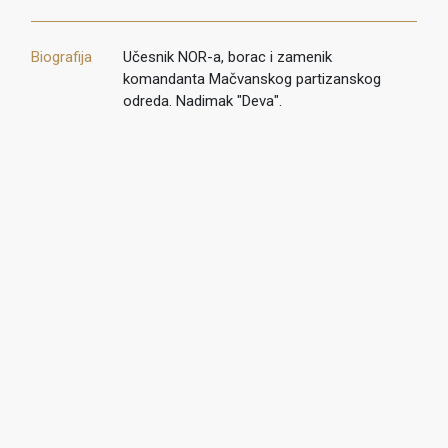
Biografija
Učesnik NOR-a, borac i zamenik
komandanta Mačvanskog partizanskog
odreda. Nadimak "Deva".