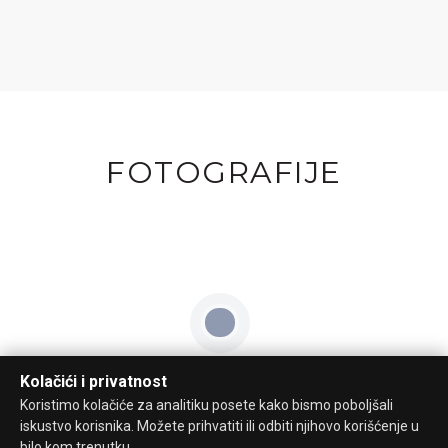
FOTOGRAFIJE
Kolačići i privatnost
Koristimo kolačiće za analitiku posete kako bismo poboljšali
iskustvo korisnika. Možete prihvatiti ili odbiti njihovo korišćenje u
bilo kom trenutku.