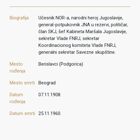
Biografija
Učesnik NOR-a, narodni heroj Jugoslavije,
general-potpukovnik JNA u rezervi, političar,
član SKJ, šef Kabineta Maršala Jugoslavije,
sekretar Vlade FNRJ, sekretar
Koordinacionog komiteta Vlade FNRJ,
generalni sekretar Savezne skupštine.
Mesto
Berislavci (Podgorica)
rođenja
Mesto smrti
Beograd
Datum
07.11.1908.
rođenja
Datum smrti
25.11.1960.