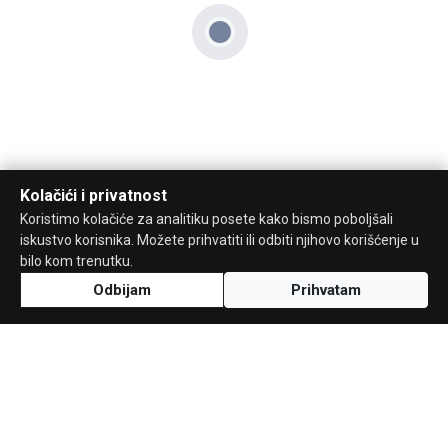
Kolačići i privatnost
Koristimo kolačiće za analitiku posete kako bismo poboljšali
iskustvo korisnika. Možete prihvatiti ili odbiti njihovo korišćenje u
bilo kom trenutku.
Odbijam
Prihvatam