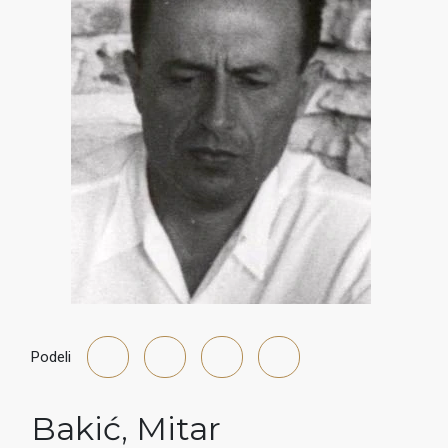
Podeli
Bakić
,
Mitar