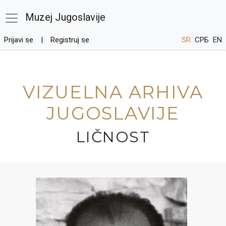
Muzej Jugoslavije
Prijavi se
Registruj se
SR
СРБ
EN
VIZUELNA ARHIVA
JUGOSLAVIJE
LIČNOST