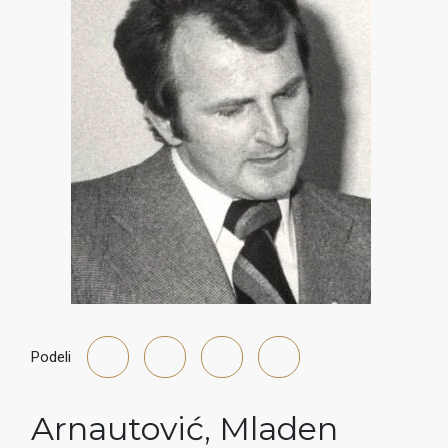
Podeli
Arnautović
,
Mladen