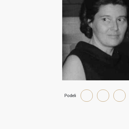
Podeli