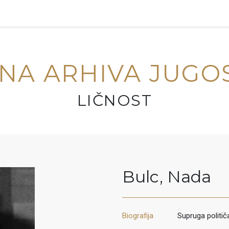
NA ARHIVA JUGO
LIČNOST
Bulc
,
Nada
Biografija
Supruga politič